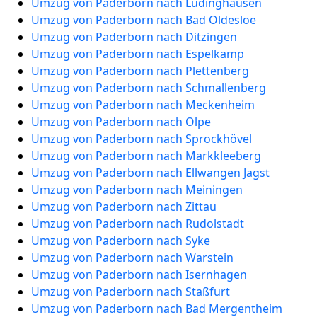
Umzug von Paderborn nach Lüdinghausen
Umzug von Paderborn nach Bad Oldesloe
Umzug von Paderborn nach Ditzingen
Umzug von Paderborn nach Espelkamp
Umzug von Paderborn nach Plettenberg
Umzug von Paderborn nach Schmallenberg
Umzug von Paderborn nach Meckenheim
Umzug von Paderborn nach Olpe
Umzug von Paderborn nach Sprockhövel
Umzug von Paderborn nach Markkleeberg
Umzug von Paderborn nach Ellwangen Jagst
Umzug von Paderborn nach Meiningen
Umzug von Paderborn nach Zittau
Umzug von Paderborn nach Rudolstadt
Umzug von Paderborn nach Syke
Umzug von Paderborn nach Warstein
Umzug von Paderborn nach Isernhagen
Umzug von Paderborn nach Staßfurt
Umzug von Paderborn nach Bad Mergentheim