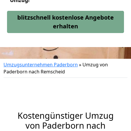
Umzug!
blitzschnell kostenlose Angebote
erhalten
Umzugsunternehmen Paderborn
»
Umzug von
Paderborn nach Remscheid
Kostengünstiger Umzug
von Paderborn nach