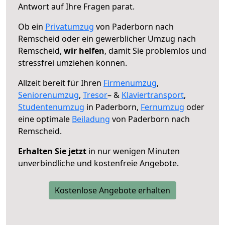
Antwort auf Ihre Fragen parat.
Ob ein
Privatumzug
von Paderborn nach
Remscheid oder ein gewerblicher Umzug nach
Remscheid,
wir helfen
, damit Sie problemlos und
stressfrei umziehen können.
Allzeit bereit für Ihren
Firmenumzug
,
Seniorenumzug
,
Tresor
– &
Klaviertransport
,
Studentenumzug
in Paderborn,
Fernumzug
oder
eine optimale
Beiladung
von Paderborn nach
Remscheid.
Erhalten Sie jetzt
in nur wenigen Minuten
unverbindliche und kostenfreie Angebote.
Kostenlose Angebote erhalten