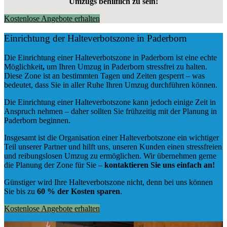
Umzugs behilflich zu sein!
Kostenlose Angebote erhalten
Einrichtung der Halteverbotszone in Paderborn
Die Einrichtung einer Halteverbotszone in Paderborn ist eine echte
Möglichkeit
,
um Ihren Umzug in Paderborn stressfrei zu halten.
Diese Zone ist an bestimmten Tagen und Zeiten gesperrt – was
bedeutet, dass Sie in aller Ruhe Ihren Umzug durchführen können.
Die Einrichtung einer Halteverbotszone kann jedoch einige Zeit in
Anspruch nehmen – daher sollten Sie frühzeitig mit der Planung in
Paderborn beginnen.
Insgesamt ist die Organisation einer Halteverbotszone ein wichtiger
Teil unserer Partner und hilft uns, unseren Kunden einen stressfreien
und reibungslosen Umzug zu ermöglichen. Wir übernehmen gerne
die Planung der Zone für Sie –
kontaktieren Sie uns einfach an!
Günstiger wird Ihre Halteverbotszone nicht, denn bei uns können
Sie bis zu
60 % der Kosten sparen
.
Kostenlose Angebote erhalten