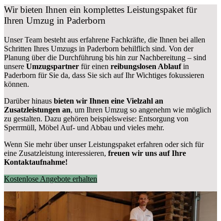
Wir bieten Ihnen ein komplettes Leistungspaket für
Ihren Umzug in Paderborn
Unser Team besteht aus erfahrene Fachkräfte, die Ihnen bei allen
Schritten Ihres Umzugs in Paderborn behilflich sind. Von der
Planung über die Durchführung bis hin zur Nachbereitung – sind
unsere
Umzugspartner
für einen
reibungslosen Ablauf
in
Paderborn für Sie da, dass Sie sich auf Ihr Wichtiges fokussieren
können.
Darüber hinaus
bieten wir Ihnen eine Vielzahl an
Zusatzleistungen an
, um Ihren Umzug so angenehm wie möglich
zu gestalten. Dazu gehören beispielsweise: Entsorgung von
Sperrmüll, Möbel Auf- und Abbau und vieles mehr.
Wenn Sie mehr über unser Leistungspaket erfahren oder sich für
eine Zusatzleistung interessieren,
freuen wir uns auf Ihre
Kontaktaufnahme!
Kostenlose Angebote erhalten