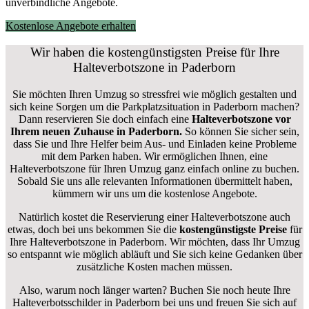
unverbindliche Angebote.
Kostenlose Angebote erhalten
Wir haben die kostengünstigsten Preise für Ihre
Halteverbotszone in Paderborn
Sie möchten Ihren Umzug so stressfrei wie möglich gestalten und
sich keine Sorgen um die Parkplatzsituation in Paderborn machen?
Dann reservieren Sie doch einfach eine
Halteverbotszone vor
Ihrem neuen Zuhause in Paderborn.
So können Sie sicher sein,
dass Sie und Ihre Helfer beim Aus- und Einladen keine Probleme
mit dem Parken haben. Wir ermöglichen Ihnen, eine
Halteverbotszone für Ihren Umzug ganz einfach online zu buchen.
Sobald Sie uns alle relevanten Informationen übermittelt haben,
kümmern wir uns um die kostenlose Angebote.
Natürlich kostet die Reservierung einer Halteverbotszone auch
etwas, doch bei uns bekommen Sie die
kostengünstigste Preise
für
Ihre Halteverbotszone in Paderborn. Wir möchten, dass Ihr Umzug
so entspannt wie möglich abläuft und Sie sich keine Gedanken über
zusätzliche Kosten machen müssen.
Also, warum noch länger warten? Buchen Sie noch heute Ihre
Halteverbotsschilder in Paderborn bei uns und freuen Sie sich auf