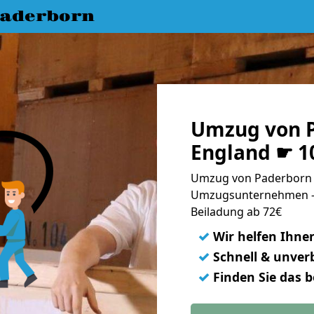
aderborn
Umzug von 
England ☛ 1
Umzug von Paderborn n
Umzugsunternehmen - 
Beiladung ab 72€
✓
Wir helfen Ihne
✓
Schnell & unverb
✓
Finden Sie das 