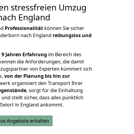
en stressfreien Umzug
nach England
nd
Professionalität
können Sie sicher
Paderborn nach England
reibungslos und
 9 Jahren Erfahrung
im Bereich des
ennen die Anforderungen, die damit
zugspartner von Experten kümmert sich
s,
von der Planung bis hin zur
werk organisiert den Transport Ihrer
egenstände
, sorgt für die Einhaltung
und stellt sicher, dass alles pünktlich
Zielort in England ankommt.
se Angebote erhalten