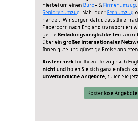
hierbei um einen
Büro
– &
Firmenumzug
Seniorenumzug
, Nah- oder
Fernumzug
o
handelt. Wir sorgen dafür, dass Ihre Frac
Paderborn nach England transportiert w
gerne
Beiladungsmöglichkeiten
von od
über ein
großes internationales Netzw
Ihnen gute und günstige Preise anbieten
Kostencheck
für Ihren Umzug nach Eng
nicht
und holen Sie sich ganz einfach
ko
unverbindliche Angebote,
füllen Sie je
Kostenlose Angebote