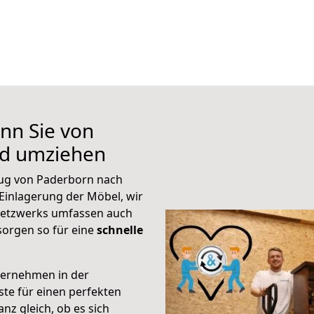
nn Sie von
nd umziehen
ug von Paderborn nach
Einlagerung der Möbel, wir
 Netzwerks umfassen auch
orgen so für eine
schnelle
ternehmen in der
te für einen perfekten
nz gleich, ob es sich