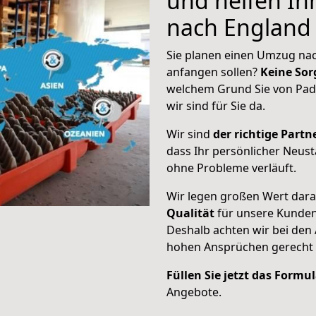
und helfen I
nach England
Sie planen einen Umzug nac
anfangen sollen?
Keine Sor
welchem Grund Sie von Pad
wir sind für Sie da.
Wir sind
der richtige Partne
dass Ihr persönlicher Neust
ohne Probleme verläuft.
Wir legen großen Wert dar
Qualität
für unsere Kunde
Deshalb achten wir bei den
hohen Ansprüchen gerecht
Füllen Sie jetzt das Formu
Angebote.