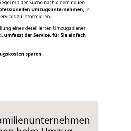
 Regel mit der Suche nach einem neuen
ofessionellen Umzugsunternehmen
, in
ervices zu informieren.
llung eines detaillierten Umzugsplaner
d,
umfasst der Service, für Sie einfach
ugskosten sparen
.
Familienunternehmen