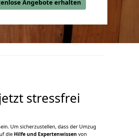
stenlose Angebote erhalten
etzt stressfrei
ein. Um sicherzustellen, dass der Umzug
uf die
Hilfe und Expertenwissen
von