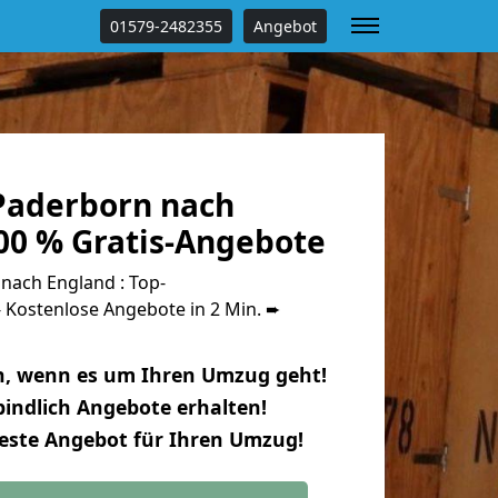
01579-2482355
Angebot
Paderborn nach
00 % Gratis-Angebote
ach England : Top-
Kostenlose Angebote in 2 Min. ➨
n, wenn es um Ihren Umzug geht!
indlich Angebote erhalten!
beste Angebot für Ihren Umzug!