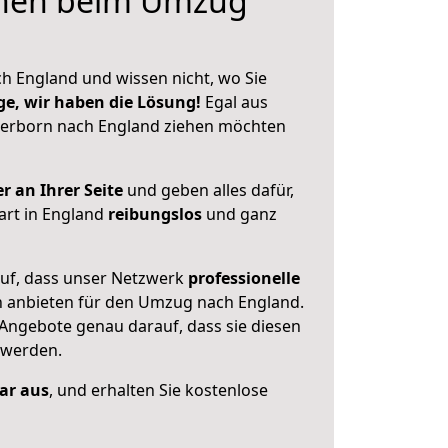
hnen beim Umzug
h England und wissen nicht, wo Sie
ge, wir haben die Lösung!
Egal aus
erborn nach England ziehen möchten
r an Ihrer Seite
und geben alles dafür,
art in England
reibungslos
und ganz
auf, dass unser Netzwerk
professionelle
n anbieten für den Umzug nach
England
.
 Angebote genau darauf, dass sie diesen
 werden.
lar aus
, und erhalten Sie kostenlose