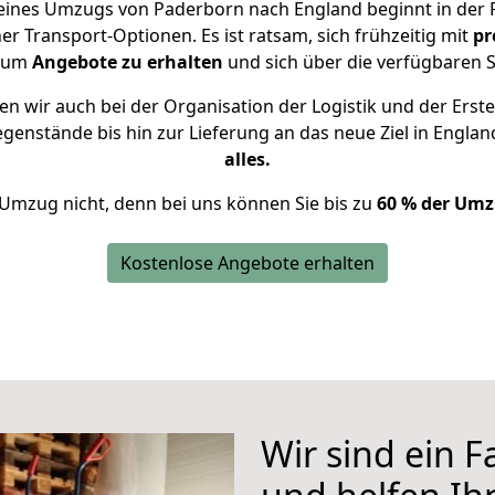
 eines Umzugs von Paderborn nach England beginnt in der
 Transport-Optionen. Es ist ratsam, sich frühzeitig mit
pr
, um
Angebote zu erhalten
und sich über die verfügbaren S
n wir auch bei der Organisation der Logistik und der Erste
egenstände bis hin zur Lieferung an das neue Ziel in Englan
alles.
 Umzug nicht, denn bei uns können Sie bis zu
60 % der Umz
Kostenlose Angebote erhalten
Wir sind ein 