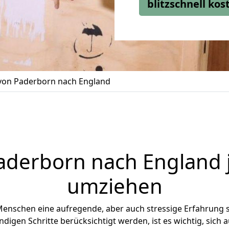
blitzschnell ko
on Paderborn nach England
aderborn
nach England j
umziehen
Menschen eine aufregende, aber auch stressige Erfahrung s
digen Schritte berücksichtigt werden, ist es wichtig, sich a