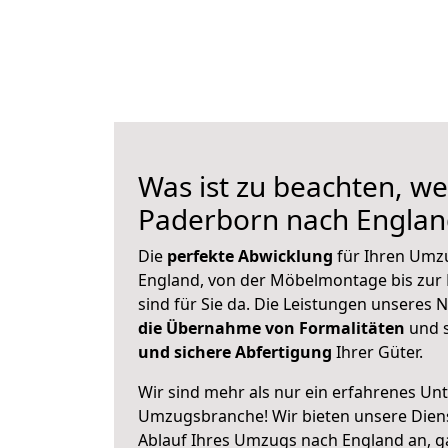
Was ist zu beachten, we
Paderborn nach Engla
Die
perfekte Abwicklung
für Ihren Umz
England, von der Möbelmontage bis zur 
sind für Sie da. Die Leistungen unseres
die Übernahme von Formalitäten
und s
und sichere Abfertigung
Ihrer Güter.
Wir sind mehr als nur ein erfahrenes Un
Umzugsbranche! Wir bieten unsere Diens
Ablauf Ihres Umzugs nach England an, ga