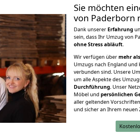
Sie möchten ein
von Paderborn 
Dank unserer
Erfahrung
u
sein, dass Ihr Umzug von 
ohne Stress abläuft
.
Wir verfügen über
mehr als
Umzugs nach England und k
verbunden sind. Unsere Um
um alle Aspekte des Umzug
Durchführung
. Unser Netz
Möbel und
persönlichen
G
aller geltenden Vorschriften 
und sicher an Ihrem neuen 
Kostenlo