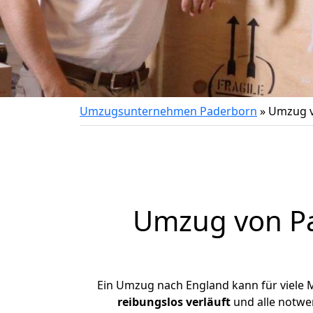
Umzugsunternehmen Paderborn
»
Umzug v
Umzug von
P
Ein Umzug nach England kann für viele 
reibungslos
verläuft
und alle notwen