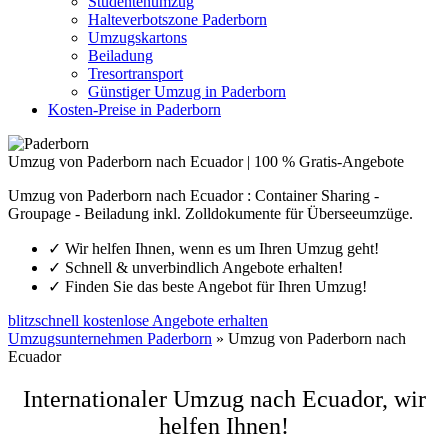
Studentenumzug
Halteverbotszone Paderborn
Umzugskartons
Beiladung
Tresortransport
Günstiger Umzug in Paderborn
Kosten-Preise in Paderborn
Umzug von Paderborn nach Ecuador | 100 % Gratis-Angebote
Umzug von Paderborn nach Ecuador : Container Sharing -
Groupage - Beiladung inkl. Zolldokumente für Überseeumzüge.
✓
Wir helfen Ihnen, wenn es um Ihren Umzug geht!
✓
Schnell & unverbindlich Angebote erhalten!
✓
Finden Sie das beste Angebot für Ihren Umzug!
blitzschnell kostenlose Angebote erhalten
Umzugsunternehmen Paderborn
»
Umzug von Paderborn nach
Ecuador
Internationaler Umzug nach Ecuador, wir
helfen Ihnen
!