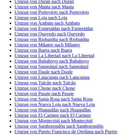
Umzug von Durán nach Durán
Umzug von Manta nach Manta
Umzug von Portoviejo nach Portoviejo
Umzug von Loja nach Loja
Umzug von Ambato nach Ambato
Umzug von Esmeraldas nach Esmeraldas
Umzug von Quevedo nach Quevedo
Umzug von Riobamba nach Riobamba
Umzug von Milagro nach Milagro
Umzug von Ibarra nach Ibarra
Umzug von La Libertad nach La Libertad
Umzug von Babahoyo nach Babahoyo
Umzug von Sangolquí nach Sangolquí
Umzug von Daule nach Daule
Umzug von Latacunga nach Latacunga
Umzug von Tulcán nach Tulcán
Umzug von Chone nach Chone
Umzug von Pasaje nach Pasaje
Umzug von Santa Rosa nach Santa Rosa
Umzug von Nueva Loja nach Nueva Loja
Umzug von Huaquillas nach Huaquillas
Umzug von El Carmen nach El Carmen
Umzug von Montecristi nach Montecristi
Umzug von Samborondón nach Samborondón
Umzug von Puerto Francisco de Orellana nach Puerto