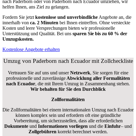
nach Paderborn oder von Paderborn nach Ecuador umziehen, wir
helfen Ihnen, ans Ziel zu gelangen.
Fordern Sie jetzt
kostenlose und unverbindliche
Angebote an, die
innerhalb von
ca. 2 Minuten
bei Ihnen eintreffen. Ohne versteckte
Kosten und leere Versprechungen bieten wir professionelle
Unterstützung und Qualität. Bei uns
sparen Sie bis zu 60 % der
Umzugskosten.
Kostenlose Angebote erhalten
Umzug von Paderborn nach Ecuador mit Zollcheckliste
Vertrauen Sie auf uns und unser
Netzwerk
, Sie sorgen für eine
professionelle und zuverlässige
Abwicklung aller Formalitäten
nach Ecuador
, die mit Ihrem Umzug in Zusammenhang stehen.
Wir behalten für Sie den Durchblick
Zollformalitäten
Die Zollformalitäten bei einem internationalen Umzug nach Ecuador
können komplex sein und erfordern oft eine gründliche
Vorbereitung, um sicherzustellen, dass alle erforderlichen
Dokumente
und
Informationen
vorliegen
und die
Einfuhr
– und
Zollgebühren
korrekt berechnet werden.