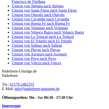
Francisco de Orellana
Umzug von Jipijapa nach Jipijapa
Umzug von Santa Elena nach Santa Elena
Umzug von Otavalo nach Otavalo
Umzug von Cayambe nach Cayambe
Umzug von Buena Fe nach Buena Fe
Umzug von Ventanas nach Ventanas
Umzug von Velasco Ibarra nach Velasco Ibarra
Umzug von La Troncal nach La Troncal
Umzug von El Triunfo nach El Triunfo
Umzug von Salinas nach Salinas
Umzug von Playas nach Playas
Umzug von Azogues nach Azogues
Umzug von Puyo nach Puyo
Umzug von Vinces nach Vinces
Paderborn-Umzüge.de
Paderborn
Tel.:
01579-2482355
E-Mail:
info@paderborn-umzuege.de
Öffnungszeiten:
Mo - Sa: 06:30 - 17:30 Uhr
Impressum