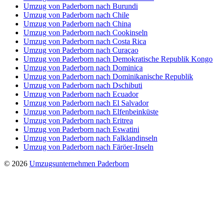
Umzug von Paderborn nach Burundi
Umzug von Paderborn nach Chile
Umzug von Paderborn nach China
Umzug von Paderborn nach Cookinseln
Umzug von Paderborn nach Costa Rica
Umzug von Paderborn nach Curaçao
Umzug von Paderborn nach Demokratische Republik Kongo
Umzug von Paderborn nach Dominica
Umzug von Paderborn nach Dominikanische Republik
Umzug von Paderborn nach Dschibuti
Umzug von Paderborn nach Ecuador
Umzug von Paderborn nach El Salvador
Umzug von Paderborn nach Elfenbeinküste
Umzug von Paderborn nach Eritrea
Umzug von Paderborn nach Eswatini
Umzug von Paderborn nach Falklandinseln
Umzug von Paderborn nach Färöer-Inseln
© 2026
Umzugsunternehmen Paderborn