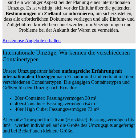
sind ein wichtiger Aspekt bei der Planung eines internationalen
Umzugs. Es ist wichtig, sich vor der Einfuhr über die geltenden
Bestimmungen
im
Zielland
zu
informieren
, um sicherzustellen,
dass alle erforderlichen Dokumente vorliegen und alle Einfuhr- und
Zollgebühren korrekt berechnet werden, um Verzögerungen und
Probleme bei der Ankunft der Waren zu vermeiden.
Kostenlose Angebote erhalten
Internationale Umzüge: Wir kennen die verschiedenen
Containertypen
Unsere Umzugspartner haben
umfangreiche Erfahrung mit
internationalen Umzügen
nach Ecuador und sind vertraut mit den
verschiedenen Containertypen.
Die gängigen Containertypen und
Größen für den Umzug nach Ecuador:
20er-Container: Fassungsvermögen 30 m³
40er-Container: Fassungsvermögen 64 m³
40er-High Cube: Fassungsvermögen 73 m³
Alternativ: Transport im Liftvan (Holzkiste). Fassungsvermögen bis
8m³ – werden individuell auf die Größe des Umzugsguts angefertigt
und bei Bedarf auch kleinere Größe.