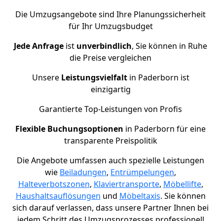
Die Umzugsangebote sind Ihre Planungssicherheit
für Ihr Umzugsbudget
Jede Anfrage
ist
unverbindlich
, Sie können in Ruhe
die Preise vergleichen
Unsere
Leistungsvielfalt
in Paderborn ist
einzigartig
Garantierte Top-Leistungen von Profis
Flexible Buchungsoptionen
in Paderborn für eine
transparente Preispolitik
Die Angebote umfassen auch spezielle Leistungen
wie
Beiladungen
,
Entrümpelungen
,
Halteverbotszonen
,
Klaviertransporte
,
Möbellifte
,
Haushaltsauflösungen
und
Möbeltaxis
. Sie können
sich darauf verlassen, dass unsere Partner Ihnen bei
jedem Schritt des Umzugsprozesses professionell