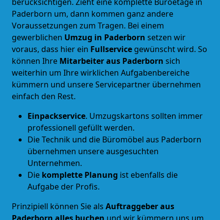
berücksichtigen. Zieht eine komplette Büroetage in
Paderborn um, dann kommen ganz andere
Voraussetzungen zum Tragen. Bei einem
gewerblichen
Umzug in Paderborn
setzen wir
voraus, dass hier ein
Fullservice
gewünscht wird. So
können Ihre
Mitarbeiter aus Paderborn
sich
weiterhin um Ihre wirklichen Aufgabenbereiche
kümmern und unsere Servicepartner übernehmen
einfach den Rest.
Einpackservice
. Umzugskartons sollten immer
professionell gefüllt werden.
Die Technik und die Büromöbel aus Paderborn
übernehmen unsere ausgesuchten
Unternehmen.
Die
komplette Planung
ist ebenfalls die
Aufgabe der Profis.
Prinzipiell können Sie als
Auftraggeber aus
Paderborn alles buchen
und wir kümmern uns um