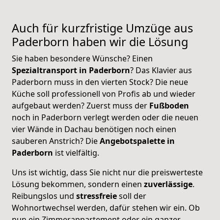
Auch für kurzfristige Umzüge aus
Paderborn
haben wir die Lösung
Sie haben besondere Wünsche? Einen
Spezialtransport in Paderborn
? Das Klavier aus
Paderborn muss in den vierten Stock? Die neue
Küche soll professionell von Profis ab und wieder
aufgebaut werden? Zuerst muss der
Fußboden
noch in Paderborn verlegt werden oder die neuen
vier Wände in Dachau benötigen noch einen
sauberen Anstrich? Die
Angebotspalette in
Paderborn
ist vielfältig.
Uns ist wichtig, dass Sie nicht nur die preiswerteste
Lösung bekommen, sondern einen
zuverlässige
.
Reibungslos und
stressfreie
soll der
Wohnortwechsel werden, dafür stehen wir ein. Ob
nun ein Zimmerappartement oder ein ganzer