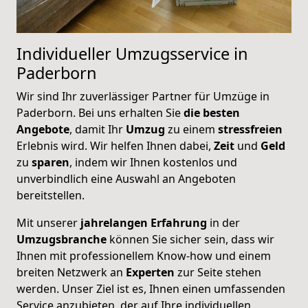
Individueller Umzugsservice in
Paderborn
Wir sind Ihr zuverlässiger Partner für Umzüge in
Paderborn. Bei uns erhalten Sie
die besten
Angebote
, damit Ihr
Umzug
zu einem
stressfreien
Erlebnis wird. Wir helfen Ihnen dabei,
Zeit
und
Geld
zu
sparen
, indem wir Ihnen kostenlos und
unverbindlich eine Auswahl an Angeboten
bereitstellen.
Mit unserer
jahrelangen
Erfahrung
in der
Umzugsbranche
können Sie sicher sein, dass wir
Ihnen mit professionellem Know-how und einem
breiten Netzwerk an
Experten
zur Seite stehen
werden. Unser Ziel ist es, Ihnen einen umfassenden
Service anzubieten, der auf Ihre individuellen