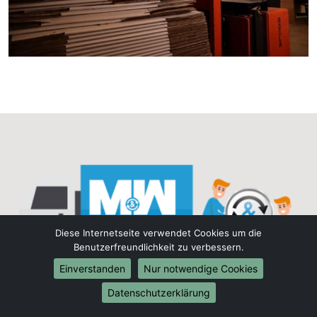
Diese Internetseite verwendet Cookies um die
Benutzerfreundlichkeit zu verbessern.
Einverstanden
Nur notwendige Cookies
Datenschutzerklärung
Entspannt und stressfrei