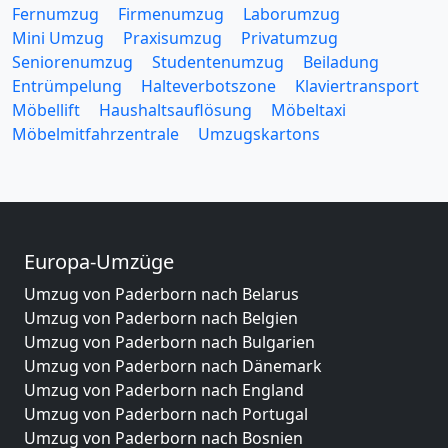
Fernumzug
Firmenumzug
Laborumzug
Mini Umzug
Praxisumzug
Privatumzug
Seniorenumzug
Studentenumzug
Beiladung
Entrümpelung
Halteverbotszone
Klaviertransport
Möbellift
Haushaltsauflösung
Möbeltaxi
Möbelmitfahrzentrale
Umzugskartons
Europa-Umzüge
Umzug von Paderborn nach Belarus
Umzug von Paderborn nach Belgien
Umzug von Paderborn nach Bulgarien
Umzug von Paderborn nach Dänemark
Umzug von Paderborn nach England
Umzug von Paderborn nach Portugal
Umzug von Paderborn nach Bosnien