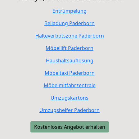
Entrümpelung
Beiladung
Paderborn
Halteverbotszone
Paderborn
Möbellift
Paderborn
Haushaltsauflösung
Möbeltaxi
Paderborn
Möbelmitfahrzentrale
Umzugskartons
Umzugshelfer
Paderborn
Kostenloses Angebot erhalten