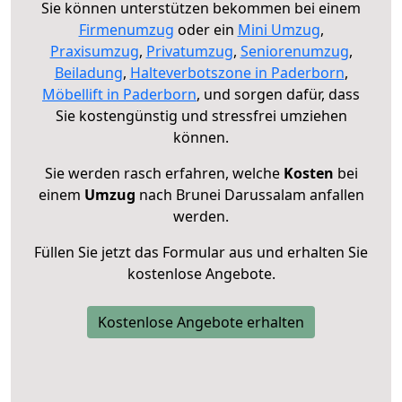
Sie können unterstützen bekommen bei einem
Firmenumzug
oder ein
Mini Umzug
,
Praxisumzug
,
Privatumzug
,
Seniorenumzug
,
Beiladung
,
Halteverbotszone in Paderborn
,
Möbellift in Paderborn
, und sorgen dafür, dass
Sie kostengünstig und stressfrei umziehen
können.
Sie werden rasch erfahren, welche
Kosten
bei
einem
Umzug
nach Brunei Darussalam anfallen
werden.
Füllen Sie jetzt das Formular aus und erhalten Sie
kostenlose Angebote.
Kostenlose Angebote erhalten