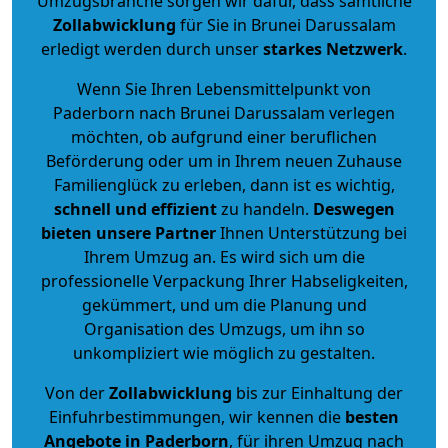
Umzugsbranche sorgen wir dafür, dass sämtliche
Zollabwicklung
für Sie in Brunei Darussalam
erledigt werden durch unser
starkes
Netzwerk
.
Wenn Sie Ihren Lebensmittelpunkt von
Paderborn nach Brunei Darussalam verlegen
möchten, ob aufgrund einer beruflichen
Beförderung oder um in Ihrem neuen Zuhause
Familienglück zu erleben, dann ist es wichtig,
schnell und effizient
zu handeln.
Deswegen
bieten unsere Partner
Ihnen Unterstützung bei
Ihrem Umzug an. Es wird sich um die
professionelle Verpackung Ihrer Habseligkeiten,
gekümmert, und um die Planung und
Organisation des Umzugs, um ihn so
unkompliziert wie möglich zu gestalten.
Von der
Zollabwicklung
bis zur Einhaltung der
Einfuhrbestimmungen, wir kennen die
besten
Angebote in Paderborn
, für ihren Umzug nach