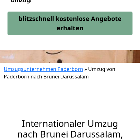
Umzug!
blitzschnell kostenlose Angebote
erhalten
Umzugsunternehmen Paderborn
»
Umzug von
Paderborn nach Brunei Darussalam
Internationaler Umzug
nach Brunei Darussalam,