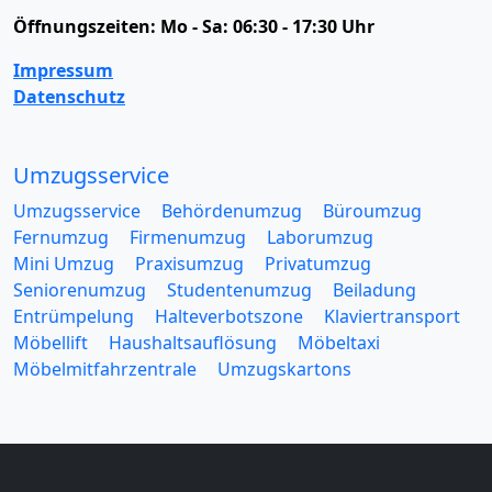
Öffnungszeiten:
Mo - Sa: 06:30 - 17:30 Uhr
Impressum
Datenschutz
Umzugsservice
Umzugsservice
Behördenumzug
Büroumzug
Fernumzug
Firmenumzug
Laborumzug
Mini Umzug
Praxisumzug
Privatumzug
Seniorenumzug
Studentenumzug
Beiladung
Entrümpelung
Halteverbotszone
Klaviertransport
Möbellift
Haushaltsauflösung
Möbeltaxi
Möbelmitfahrzentrale
Umzugskartons