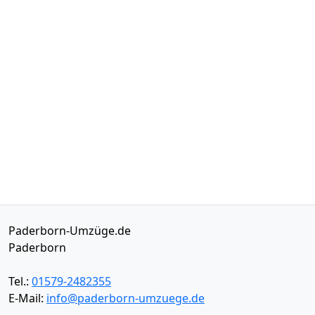
Paderborn-Umzüge.de
Paderborn
Tel.:
01579-2482355
E-Mail:
info@paderborn-umzuege.de