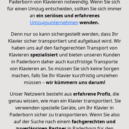
Paderborn von Klavieren notwendig. Wenn Sie sich
für einen Umzug entscheiden, sollten Sie sich immer
an
ein seriöses und erfahrenes
Umzugsunternehmen
wenden.
Denn nur so kann sichergestellt werden, dass Ihr
Klavier sicher transportiert und aufgebaut wird. Wir
haben uns auf den fachgerechten Transport von
Klavieren
spezialisiert
und bieten unseren Kunden
in Paderborn daher auch kurzfristige Transporte
von Klavieren an. So müssen Sie sich keine Sorgen
machen, falls Sie Ihr Klavier kurzfristig umziehen
müssen –
wir kümmern uns darum!
Unser Netzwerk besteht aus
erfahrene Profis
, die
genau wissen, wie man ein Klavier transportiert. Sie
verwenden spezielle Geräte, um Ihr Klavier in
Paderborn sicher zu transportieren.
Wenn Sie also
auf der Suche nach einem
fachgerechten und
zuverlässigen Partner
in Paderborn für den