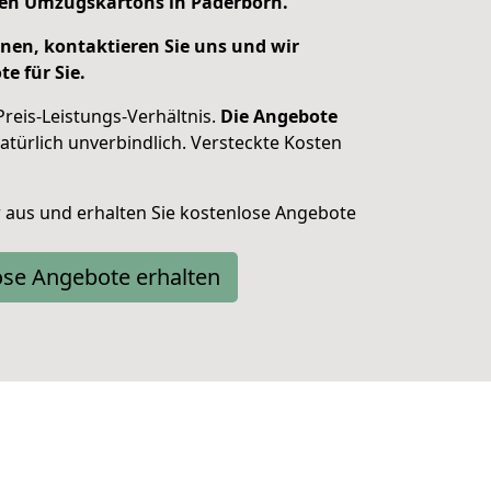
en Umzugskartons in Paderborn.
nen, kontaktieren Sie uns und wir
e für Sie.
Preis-Leistungs-Verhältnis.
Die Angebote
türlich unverbindlich. Versteckte Kosten
ar aus und erhalten Sie kostenlose Angebote
ose Angebote erhalten