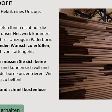
born
e Hektik eines Umzugs
eten Ihnen nicht nur die
n unser Netzwerk kümmert
hres Umzugs in Paderborn.
jeden Wunsch zu erfüllen
,
h vonstattengeht.
rn
müssen Sie sich keine
n
und können sich voll und
aderborn konzentrieren. Wir
 zu helfen!
 und schnell kostenlose
erhalten