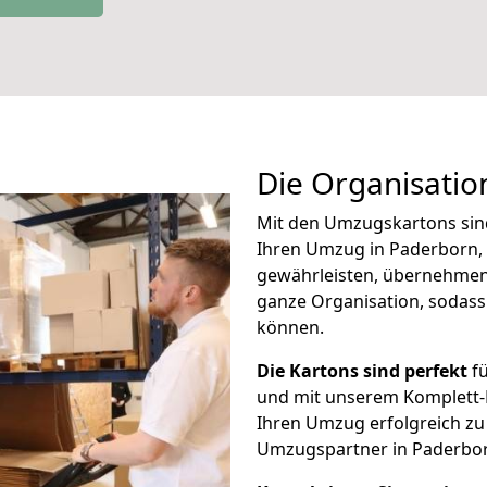
Die Organisatio
Mit den Umzugskartons sind 
Ihren Umzug in Paderborn,
gewährleisten, übernehmen 
ganze Organisation, sodass 
können.
Die Kartons sind perfekt
fü
und mit unserem Komplett-P
Ihren Umzug erfolgreich zu
Umzugspartner in Paderborn