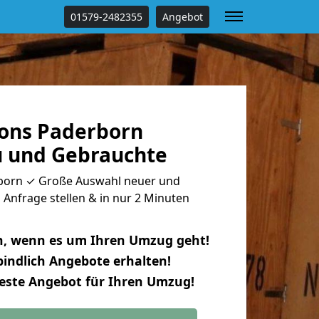
01579-2482355
Angebot
ons Paderborn
u und Gebrauchte
orn ✓ Große Auswahl neuer und
Anfrage stellen & in nur 2 Minuten
n, wenn es um Ihren Umzug geht!
indlich Angebote erhalten!
beste Angebot für Ihren Umzug!