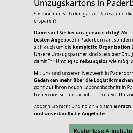
Umzugskartons in Pader
Sie möchten sich den ganzen Stress und di
ersparen?
Dann sind Sie bei uns genau richtig!
Wir bi
besten Angebote
in Paderborn an, sonder
sich auch um die
komplette Organisation
I
Unsere Umzugspartner sind stets bemüht,
damit Ihr Umzug so
reibungslos
wie möglic
Mit uns und unseren Netzwerk in Paderbo
Gedanken mehr über die Logistik mache
ganz auf Ihren neuen Lebensabschnitt in P
freuen uns schon darauf, Ihnen beim Umzug
Zögern Sie nicht und holen Sie sich
einfach
und unverbindliche Angebote
.
Kostenlose Angebote 