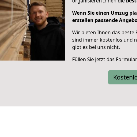
organisieren Ihnen die
best
Wenn Sie einen Umzug pla
erstellen passende Angebot
Wir bieten Ihnen das beste 
sind immer kostenlos und na
gibt es bei uns nicht.
Füllen Sie jetzt das Formul
Kostenl