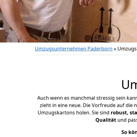
Umzugsunternehmen Paderborn
»
Umzugs
Um
Auch wenn es manchmal stressig sein kann,
zieht in eine neue. Die Vorfreude auf die
Umzugskartons holen.
Sie sind
robust, sta
Qualität
und pass
So kön