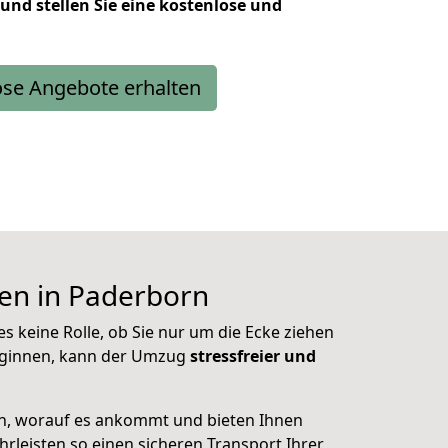
 und stellen Sie eine kostenlose und
ose Angebote erhalten
en in Paderborn
s keine Rolle, ob Sie nur um die Ecke ziehen
ginnen, kann der Umzug
stressfreier und
n, worauf es ankommt und bieten Ihnen
rleisten so einen sicheren Transport Ihrer