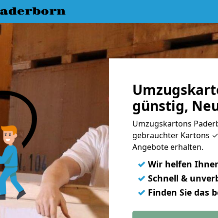
aderborn
Umzugskart
günstig, Ne
Umzugskartons Paderb
gebrauchter Kartons ✓ 
Angebote erhalten.
✓
Wir helfen Ihne
✓
Schnell & unverb
✓
Finden Sie das 