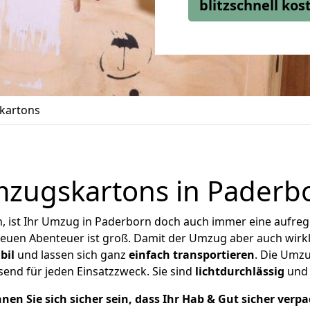
blitzschnell ko
kartons
zugskartons in Paderb
 ist Ihr Umzug in Paderborn doch auch immer eine aufrege
 neuen Abenteuer ist groß.
Damit der Umzug aber auch wirk
bil
und lassen sich ganz
einfach transportieren
. Die Umz
end für jeden Einsatzzweck. Sie sind
lichtdurchlässig
un
nen Sie sich sicher sein, dass Ihr Hab & Gut sicher verpac