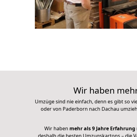
Wir haben mehr
Umzüge sind nie einfach, denn es gibt so vi
oder von Paderborn nach Dachau umziehe
Wir haben
mehr als 9 Jahre Erfahrung
deshalb die besten Umzugskartons – die Ve