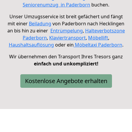
Seniorenumzug
in Paderborn
buchen.
Unser Umzugsservice ist breit gefächert und fängt
mit einer
Beiladung
von Paderborn nach Hecklingen
an
bis hin zu einer
Entrümpelung
,
Halteverbotszone
Paderborn
,
Klaviertransport
,
Möbellift
,
Haushaltsauflösung
oder ein
Möbeltaxi
Paderborn
.
Wir übernehmen den Transport Ihres Tresors ganz
einfach und unkompliziert!
Kostenlose Angebote erhalten