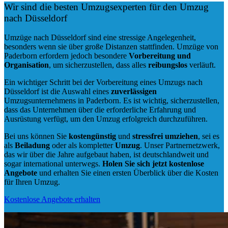
Wir sind die besten Umzugsexperten für den Umzug
nach Düsseldorf
Umzüge nach Düsseldorf sind eine stressige Angelegenheit,
besonders wenn sie über große Distanzen stattfinden. Umzüge von
Paderborn erfordern jedoch besondere
Vorbereitung und
Organisation
, um sicherzustellen, dass alles
reibungslos
verläuft.
Ein wichtiger Schritt bei der Vorbereitung eines Umzugs nach
Düsseldorf ist die Auswahl eines
zuverlässigen
Umzugsunternehmens in Paderborn. Es ist wichtig, sicherzustellen,
dass das Unternehmen über die erforderliche Erfahrung und
Ausrüstung verfügt, um den Umzug erfolgreich durchzuführen.
Bei uns können Sie
kostengünstig
und
stressfrei
umziehen
, sei es
als
Beiladung
oder als kompletter
Umzug
. Unser Partnernetzwerk,
das wir über die Jahre aufgebaut haben, ist deutschlandweit und
sogar international unterwegs.
Holen Sie sich jetzt kostenlose
Angebote
und erhalten Sie einen ersten Überblick über die Kosten
für Ihren Umzug.
Kostenlose Angebote erhalten