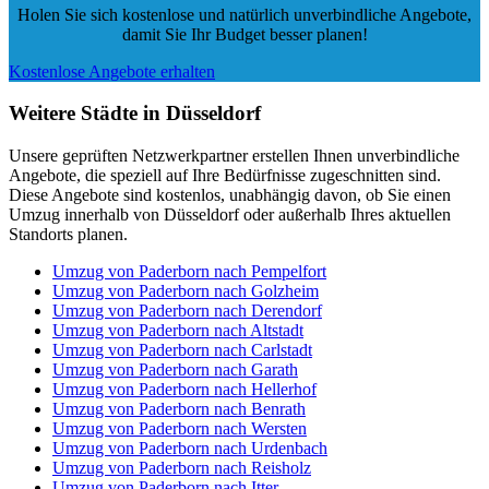
Holen Sie sich kostenlose und natürlich
unverbindliche Angebote
,
damit Sie Ihr Budget besser planen!
Kostenlose Angebote erhalten
Weitere Städte in Düsseldorf
Unsere geprüften Netzwerkpartner erstellen Ihnen unverbindliche
Angebote, die speziell auf Ihre Bedürfnisse zugeschnitten sind.
Diese Angebote sind kostenlos, unabhängig davon, ob Sie einen
Umzug innerhalb von Düsseldorf oder außerhalb Ihres aktuellen
Standorts planen.
Umzug von Paderborn nach Pempelfort
Umzug von Paderborn nach Golzheim
Umzug von Paderborn nach Derendorf
Umzug von Paderborn nach Altstadt
Umzug von Paderborn nach Carlstadt
Umzug von Paderborn nach Garath
Umzug von Paderborn nach Hellerhof
Umzug von Paderborn nach Benrath
Umzug von Paderborn nach Wersten
Umzug von Paderborn nach Urdenbach
Umzug von Paderborn nach Reisholz
Umzug von Paderborn nach Itter