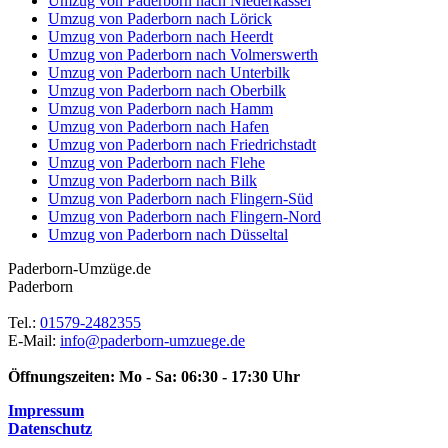
Umzug von Paderborn nach Niederkassel
Umzug von Paderborn nach Lörick
Umzug von Paderborn nach Heerdt
Umzug von Paderborn nach Volmerswerth
Umzug von Paderborn nach Unterbilk
Umzug von Paderborn nach Oberbilk
Umzug von Paderborn nach Hamm
Umzug von Paderborn nach Hafen
Umzug von Paderborn nach Friedrichstadt
Umzug von Paderborn nach Flehe
Umzug von Paderborn nach Bilk
Umzug von Paderborn nach Flingern-Süd
Umzug von Paderborn nach Flingern-Nord
Umzug von Paderborn nach Düsseltal
Paderborn-Umzüge.de
Paderborn
Tel.:
01579-2482355
E-Mail:
info@paderborn-umzuege.de
Öffnungszeiten:
Mo - Sa: 06:30 - 17:30 Uhr
Impressum
Datenschutz