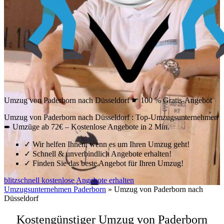
Umzug von Paderborn nach Düsseldorf ☛ 100 % Gratis-Angebot
Umzug von Paderborn nach Düsseldorf : Top-Umzugsunternehmen
➨ Umzüge ab 72€ – Kostenlose Angebote in 2 Min.
✓
Wir helfen Ihnen, wenn es um Ihren Umzug geht!
✓
Schnell & unverbindlich Angebote erhalten!
✓
Finden Sie das beste Angebot für Ihren Umzug!
blitzschnell kostenlose Angebote erhalten
Umzugsunternehmen Paderborn
»
Umzug von Paderborn nach
Düsseldorf
Kostengünstiger Umzug von Paderborn