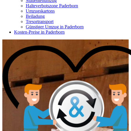
Studentenumzug
Halteverbotszone Paderborn
Umzugskartons
Beiladung
Tresortransport
Günstiger Umzug in Paderborn
Kosten-Preise in Paderborn