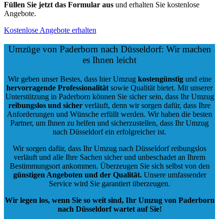
Füllen Sie jetzt das Formular aus
und erhalten Sie kostenlose
Angebote.
Kostenlose Angebote erhalten
Umzüge von Paderborn nach Düsseldorf: Wir machen
es Ihnen leicht
Wir geben unser Bestes, dass hier Umzug
kostengünstig
und eine
hervorragende Professionalität
sowie Qualität bietet. Mit unserer
Unterstützung in Paderborn können Sie sicher sein, dass Ihr Umzug
reibungslos und sicher
verläuft, denn wir sorgen dafür, dass Ihre
Anforderungen und Wünsche erfüllt werden. Wir haben die besten
Partner, um Ihnen zu helfen und sicherzustellen, dass Ihr Umzug
nach Düsseldorf ein erfolgreicher ist.
Wir sorgen dafür, dass Ihr Umzug nach Düsseldorf reibungslos
verläuft und alle Ihre Sachen sicher und unbeschadet an Ihrem
Bestimmungsort ankommen. Überzeugen Sie sich selbst von den
günstigen Angeboten und der Qualität
.
Unsere umfassender
Service wird Sie garantiert überzeugen.
Wir legen los, wenn Sie so weit sind, Ihr Umzug von Paderborn
nach Düsseldorf wartet auf Sie!