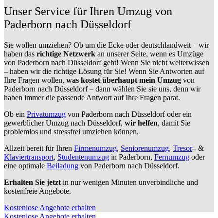
Unser Service für Ihren Umzug von
Paderborn nach Düsseldorf
Sie wollen umziehen? Ob um die Ecke oder deutschlandweit – wir
haben das
richtige Netzwerk
an unserer Seite, wenn es Umzüge
von Paderborn nach Düsseldorf geht! Wenn Sie nicht weiterwissen
– haben wir die richtige Lösung für Sie! Wenn Sie Antworten auf
Ihre Fragen wollen,
was kostet überhaupt mein Umzug
von
Paderborn nach Düsseldorf – dann wählen Sie sie uns, denn wir
haben immer die passende Antwort auf Ihre Fragen parat.
Ob ein
Privatumzug
von Paderborn nach Düsseldorf oder ein
gewerblicher Umzug nach Düsseldorf,
wir helfen
, damit Sie
problemlos und stressfrei umziehen können.
Allzeit bereit für Ihren
Firmenumzug
,
Seniorenumzug
,
Tresor
– &
Klaviertransport
,
Studentenumzug
in Paderborn,
Fernumzug
oder
eine optimale
Beiladung
von Paderborn nach Düsseldorf.
Erhalten Sie jetzt
in nur wenigen Minuten unverbindliche und
kostenfreie Angebote.
Kostenlose Angebote erhalten
Kostenlose Angebote erhalten