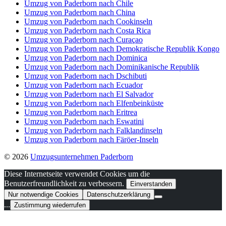
Umzug von Paderborn nach Chile
Umzug von Paderborn nach China
Umzug von Paderborn nach Cookinseln
Umzug von Paderborn nach Costa Rica
Umzug von Paderborn nach Curaçao
Umzug von Paderborn nach Demokratische Republik Kongo
Umzug von Paderborn nach Dominica
Umzug von Paderborn nach Dominikanische Republik
Umzug von Paderborn nach Dschibuti
Umzug von Paderborn nach Ecuador
Umzug von Paderborn nach El Salvador
Umzug von Paderborn nach Elfenbeinküste
Umzug von Paderborn nach Eritrea
Umzug von Paderborn nach Eswatini
Umzug von Paderborn nach Falklandinseln
Umzug von Paderborn nach Färöer-Inseln
© 2026
Umzugsunternehmen Paderborn
Diese Internetseite verwendet Cookies um die
Benutzerfreundlichkeit zu verbessern.
Einverstanden
Nur notwendige Cookies
Datenschutzerklärung
...
Zustimmung wiederrufen