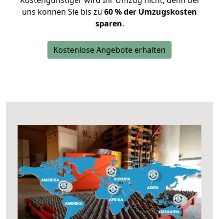
Kostengünstiger wird Ihr Umzug nicht, denn bei
uns können Sie bis zu
60 % der Umzugskosten
sparen
.
Kostenlose Angebote erhalten