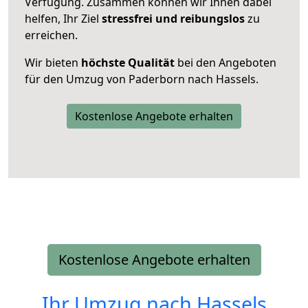
Verfügung. Zusammen können wir Ihnen dabei
helfen, Ihr Ziel
stressfrei und reibungslos
zu
erreichen.
Wir bieten
höchste Qualität
bei den Angeboten
für den Umzug von Paderborn nach Hassels.
Kostenlose Angebote erhalten
Kostenlose Angebote erhalten
Ihr Umzug nach
Hassels