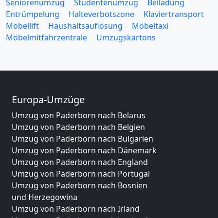
Seniorenumzug
Studentenumzug
Beiladung
Entrümpelung
Halteverbotszone
Klaviertransport
Möbellift
Haushaltsauflösung
Möbeltaxi
Möbelmitfahrzentrale
Umzugskartons
Europa-Umzüge
Umzug von Paderborn nach Belarus
Umzug von Paderborn nach Belgien
Umzug von Paderborn nach Bulgarien
Umzug von Paderborn nach Dänemark
Umzug von Paderborn nach England
Umzug von Paderborn nach Portugal
Umzug von Paderborn nach Bosnien
und Herzegowina
Umzug von Paderborn nach Irland