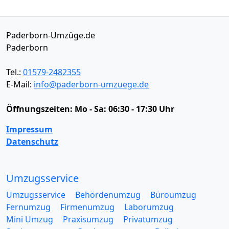
Paderborn-Umzüge.de
Paderborn
Tel.:
01579-2482355
E-Mail:
info@paderborn-umzuege.de
Öffnungszeiten:
Mo - Sa: 06:30 - 17:30 Uhr
Impressum
Datenschutz
Umzugsservice
Umzugsservice
Behördenumzug
Büroumzug
Fernumzug
Firmenumzug
Laborumzug
Mini Umzug
Praxisumzug
Privatumzug