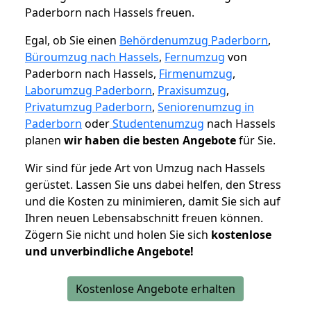
Paderborn nach Hassels freuen.
Egal, ob Sie einen
Behördenumzug Paderborn
,
Büroumzug nach Hassels
,
Fernumzug
von
Paderborn nach Hassels,
Firmenumzug
,
Laborumzug Paderborn
,
Praxisumzug
,
Privatumzug Paderborn
,
Seniorenumzug in
Paderborn
oder
Studentenumzug
nach Hassels
planen
wir haben die besten Angebote
für Sie.
Wir sind für jede Art von Umzug nach Hassels
gerüstet. Lassen Sie uns dabei helfen, den Stress
und die Kosten zu minimieren, damit Sie sich auf
Ihren neuen Lebensabschnitt freuen können.
Zögern Sie nicht und holen Sie sich
kostenlose
und unverbindliche Angebote!
Kostenlose Angebote erhalten