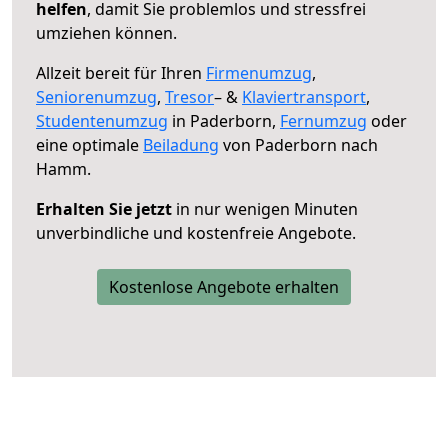
helfen
, damit Sie problemlos und stressfrei
umziehen können.
Allzeit bereit für Ihren
Firmenumzug
,
Seniorenumzug
,
Tresor
– &
Klaviertransport
,
Studentenumzug
in Paderborn,
Fernumzug
oder
eine optimale
Beiladung
von Paderborn nach
Hamm.
Erhalten Sie jetzt
in nur wenigen Minuten
unverbindliche und kostenfreie Angebote.
Kostenlose Angebote erhalten