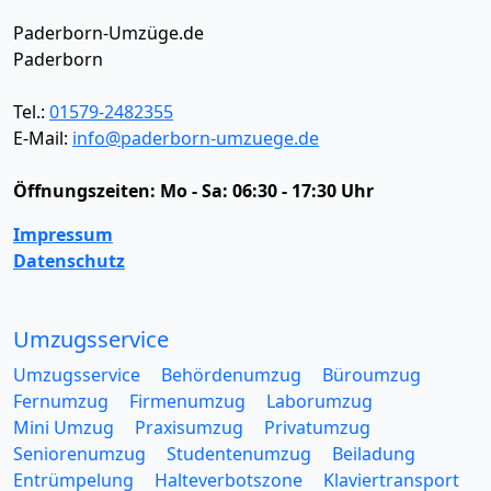
Paderborn-Umzüge.de
Paderborn
Tel.:
01579-2482355
E-Mail:
info@paderborn-umzuege.de
Öffnungszeiten:
Mo - Sa: 06:30 - 17:30 Uhr
Impressum
Datenschutz
Umzugsservice
Umzugsservice
Behördenumzug
Büroumzug
Fernumzug
Firmenumzug
Laborumzug
Mini Umzug
Praxisumzug
Privatumzug
Seniorenumzug
Studentenumzug
Beiladung
Entrümpelung
Halteverbotszone
Klaviertransport