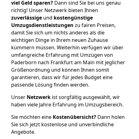
viel Geld sparen?
Dann sind Sie bei uns genau
richtig! Unser Netzwerk bieten Ihnen
zuverlässige
und
kostengünstige
Umzugsdienstleistungen
zu fairen Preisen,
damit Sie sich um nichts anderes als die
wichtigen Dinge in Ihrem neuen Zuhause
kümmern müssen. Weiterhin verfügen wir über
umfangreiche Erfahrung mit Umzügen von
Paderborn nach Frankfurt am Main mit jeglicher
Größenordnung und können Ihnen somit
garantieren, dass wir für jedes Budget eine
passende Lösung finden werden.
Unser
Netzwerk
ist sorgfältig ausgewählt, wir
haben viele Jahre Erfahrung im Umzugsbereich.
Sie möchten eine
Kostenübersicht?
Dann holen
Sie sich jetzt kostenlose und unverbindliche
Angebote.