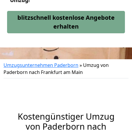
Umzug!
blitzschnell kostenlose Angebote
erhalten
Umzugsunternehmen Paderborn
»
Umzug von
Paderborn nach Frankfurt am Main
Kostengünstiger Umzug
von Paderborn nach