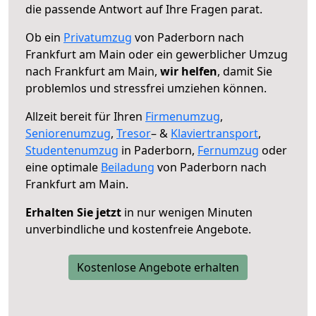
die passende Antwort auf Ihre Fragen parat.
Ob ein
Privatumzug
von Paderborn nach
Frankfurt am Main oder ein gewerblicher Umzug
nach Frankfurt am Main,
wir helfen
, damit Sie
problemlos und stressfrei umziehen können.
Allzeit bereit für Ihren
Firmenumzug
,
Seniorenumzug
,
Tresor
– &
Klaviertransport
,
Studentenumzug
in Paderborn,
Fernumzug
oder
eine optimale
Beiladung
von Paderborn nach
Frankfurt am Main.
Erhalten Sie jetzt
in nur wenigen Minuten
unverbindliche und kostenfreie Angebote.
Kostenlose Angebote erhalten