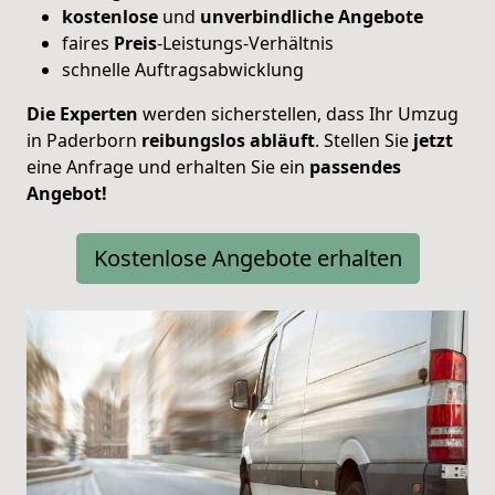
kostenlose
und
unverbindliche
Angebote
faires
Preis
-Leistungs-Verhältnis
schnelle Auftragsabwicklung
Die Experten
werden sicherstellen, dass Ihr Umzug
in Paderborn
reibungslos
abläuft
. Stellen Sie
jetzt
eine Anfrage und erhalten Sie ein
passendes
Angebot!
Kostenlose Angebote erhalten