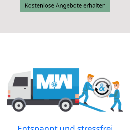
Kostenlose Angebote erhalten
Entspannt und stressfrei