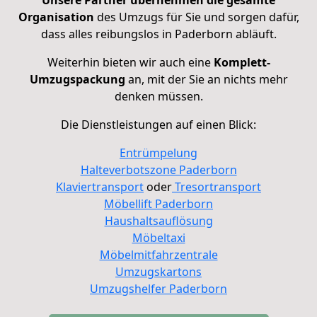
Unsere Partner übernehmen die gesamte
Organisation
des Umzugs für Sie und sorgen dafür,
dass alles reibungslos in Paderborn abläuft.
Weiterhin bieten wir auch eine
Komplett-
Umzugspackung
an, mit der Sie an nichts mehr
denken müssen.
Die Dienstleistungen auf einen Blick:
Entrümpelung
Halteverbotszone Paderborn
Klaviertransport
oder
Tresortransport
Möbellift Paderborn
Haushaltsauflösung
Möbeltaxi
Möbelmitfahrzentrale
Umzugskartons
Umzugshelfer Paderborn