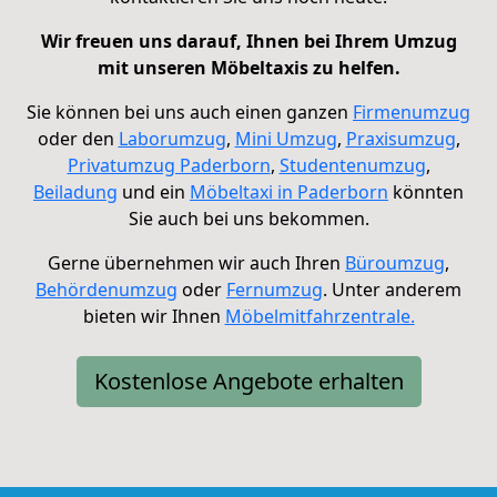
Wir freuen uns darauf, Ihnen bei Ihrem Umzug
mit unseren Möbeltaxis zu helfen.
Sie können bei uns auch einen ganzen
Firmenumzug
oder den
Laborumzug
,
Mini Umzug
,
Praxisumzug
,
Privatumzug Paderborn
,
Studentenumzug
,
Beiladung
und ein
Möbeltaxi in Paderborn
könnten
Sie auch bei uns bekommen.
Gerne übernehmen wir auch Ihren
Büroumzug
,
Behördenumzug
oder
Fernumzug
.
Unter anderem
bieten wir Ihnen
Möbelmitfahrzentrale.
Kostenlose Angebote erhalten