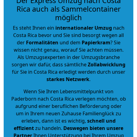
Der Express Umzug nach Costa
Rica auch als Sammelcontainer
möglich
Es steht Ihnen ein
internationaler Umzug
nach
Costa Rica bevor und Sie sind besorgt wegen all
der
Formalitäten
und dem
Papierkram
? Sie
wissen nicht genau, worauf Sie achten müssen.
Als Umzugsexperten in der Umzugsbranche
sorgen wir dafür, dass sämtliche
Zollabwicklung
für Sie in Costa Rica erledigt werden durch unser
starkes
Netzwerk
.
Wenn Sie Ihren Lebensmittelpunkt von
Paderborn nach Costa Rica verlegen möchten, ob
aufgrund einer beruflichen Beförderung oder
um in Ihrem neuen Zuhause Familienglück zu
erleben, dann ist es wichtig,
schnell und
effizient
zu handeln.
Deswegen bieten unsere
Partner
Ihnen Unterstützung bei Ihrem Umzug