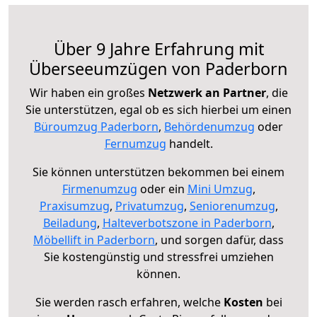
Über 9 Jahre Erfahrung mit
Überseeumzügen von Paderborn
Wir haben ein großes
Netzwerk an Partner
, die
Sie unterstützen, egal ob es sich hierbei um einen
Büroumzug Paderborn
,
Behördenumzug
oder
Fernumzug
handelt.
Sie können unterstützen bekommen bei einem
Firmenumzug
oder ein
Mini Umzug
,
Praxisumzug
,
Privatumzug
,
Seniorenumzug
,
Beiladung
,
Halteverbotszone in Paderborn
,
Möbellift in Paderborn
, und sorgen dafür, dass
Sie kostengünstig und stressfrei umziehen
können.
Sie werden rasch erfahren, welche
Kosten
bei