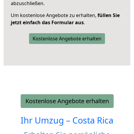
abzuschließen.
Um kostenlose Angebote zu erhalten,
füllen Sie
jetzt einfach das Formular aus
.
Kostenlose Angebote erhalten
Kostenlose Angebote erhalten
Ihr Umzug –
Costa Rica