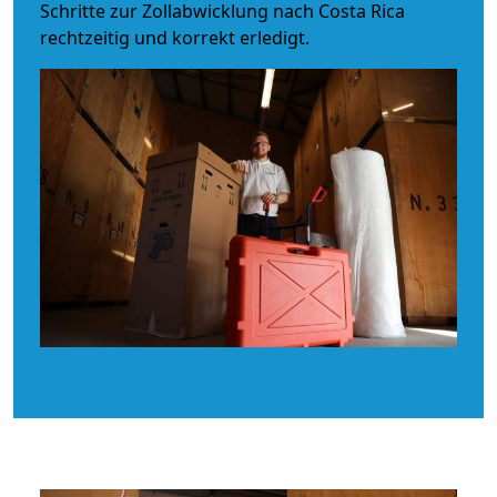
Schritte zur Zollabwicklung nach Costa Rica
rechtzeitig und korrekt erledigt.