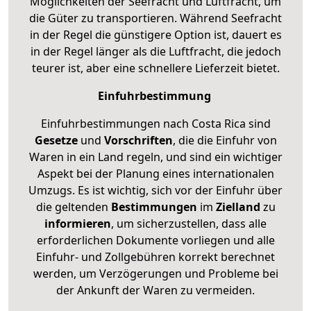
Möglichkeiten der Seefracht und Luftfracht, um
die Güter zu transportieren. Während Seefracht
in der Regel die günstigere Option ist, dauert es
in der Regel länger als die Luftfracht, die jedoch
teurer ist, aber eine schnellere Lieferzeit bietet.
Einfuhrbestimmung
Einfuhrbestimmungen nach Costa Rica sind
Gesetze
und
Vorschriften
, die die Einfuhr von
Waren in ein Land regeln, und sind ein wichtiger
Aspekt bei der Planung eines internationalen
Umzugs. Es ist wichtig, sich vor der Einfuhr über
die geltenden
Bestimmungen
im
Zielland
zu
informieren
, um sicherzustellen, dass alle
erforderlichen Dokumente vorliegen und alle
Einfuhr- und Zollgebühren korrekt berechnet
werden, um Verzögerungen und Probleme bei
der Ankunft der Waren zu vermeiden.