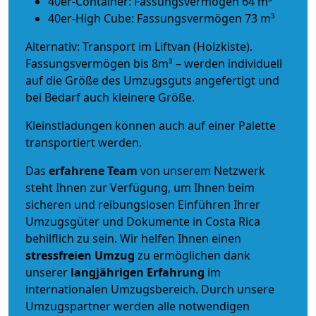
40er-Container: Fassungsvermögen 64 m³
40er-High Cube: Fassungsvermögen 73 m³
Alternativ: Transport im Liftvan (Holzkiste).
Fassungsvermögen bis 8m³ – werden individuell
auf die Größe des Umzugsguts angefertigt und
bei Bedarf auch kleinere Größe.
Kleinstladungen können auch auf einer Palette
transportiert werden.
Das
erfahrene Team
von unserem Netzwerk
steht Ihnen zur Verfügung, um Ihnen beim
sicheren und reibungslosen Einführen Ihrer
Umzugsgüter und Dokumente in Costa Rica
behilflich zu sein.
Wir helfen Ihnen einen
stressfreien Umzug
zu ermöglichen dank
unserer
langjährigen Erfahrung
im
internationalen Umzugsbereich. Durch unsere
Umzugspartner werden alle notwendigen