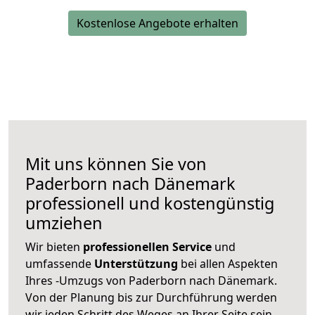
Kostenlose Angebote erhalten
Mit uns können Sie von
Paderborn nach Dänemark
professionell und kostengünstig
umziehen
Wir bieten
professionellen
Service
und
umfassende
Unterstützung
bei allen Aspekten
Ihres -Umzugs von Paderborn nach Dänemark.
Von der Planung bis zur Durchführung werden
wir jeden Schritt des Weges an Ihrer Seite sein,