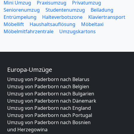
Mini Umzug
Praxisumzug
Privatumzug
Seniorenumzug
Studentenumzug
Beiladung
Entrümpelung
Halteverbotszone
Klaviertransport
Möbellift
Haushaltsauflösung
Möbeltaxi
Möbelmitfahrzentrale
Umzugskartons
Europa-Umzüge
Umzug von Paderborn nach Belarus
Umzug von Paderborn nach Belgien
Umzug von Paderborn nach Bulgarien
Umzug von Paderborn nach Dänemark
Umzug von Paderborn nach England
Umzug von Paderborn nach Portugal
Umzug von Paderborn nach Bosnien
und Herzegowina