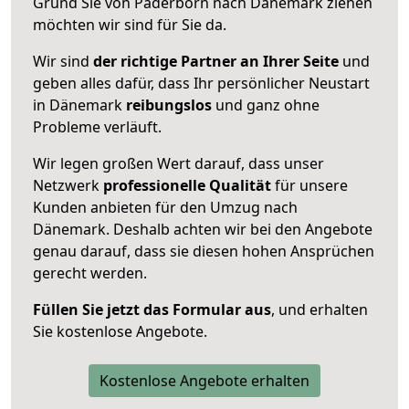
Grund Sie von Paderborn nach Dänemark ziehen
möchten wir sind für Sie da.
Wir sind
der richtige Partner an Ihrer Seite
und
geben alles dafür, dass Ihr persönlicher Neustart
in Dänemark
reibungslos
und ganz ohne
Probleme verläuft.
Wir legen großen Wert darauf, dass unser
Netzwerk
professionelle
Qualität
für unsere
Kunden anbieten für den Umzug nach
Dänemark
. Deshalb achten wir bei den Angebote
genau darauf, dass sie diesen hohen Ansprüchen
gerecht werden.
Füllen Sie jetzt das Formular aus
, und erhalten
Sie kostenlose Angebote.
Kostenlose Angebote erhalten