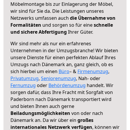
Möbelmontage bis zur Einlagerung der Möbel,
wir sind für Sie da. Die Leistungen unseres
Netzwerks umfassen auch
die Übernahme von
Formalitäten
und sorgen so für eine
schnelle
und sichere Abfertigung
Ihrer Güter.
Wir sind mehr als nur ein erfahrenes
Unternehmen in der Umzugsbranche! Wir bieten
unsere Dienste für einen perfekten Ablauf Ihres
Umzugs nach Dänemark an, ganz gleich, ob es
sich hierbei um einen
Büro
– &
Firmenumzug
,
Privatumzug
,
Seniorenumzug
, Nah- oder
Fernumzug
oder
Behördenumzug
handelt. Wir
sorgen dafür, dass Ihre Fracht mit Sorgfalt von
Paderborn nach Dänemark transportiert wird
und bieten Ihnen auch gerne
Beiladungsmöglichkeiten
von oder nach
Dänemark an. Da wir über ein
großes
internationales Netzwerk verfügen
, können wir