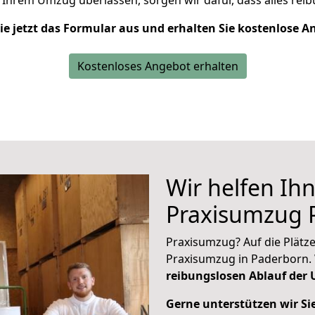
Ihrem Umzug überlassen, sorgen wir dafür, dass alles reib
Sie jetzt das Formular aus und erhalten Sie kostenlose A
Kostenloses Angebot erhalten
Wir helfen Ih
Praxisumzug 
Praxisumzug? Auf die Plätze,
Praxisumzug in Paderborn. 
reibungslosen Ablauf der
Gerne unterstützen wir Si