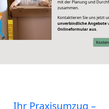
mit der Planung und Durch
zusammen.
Kontaktieren Sie uns jetzt 
unverbindliche Angebote
v
Onlineformular aus
.
Kosten
Ihr Praxisumzug –