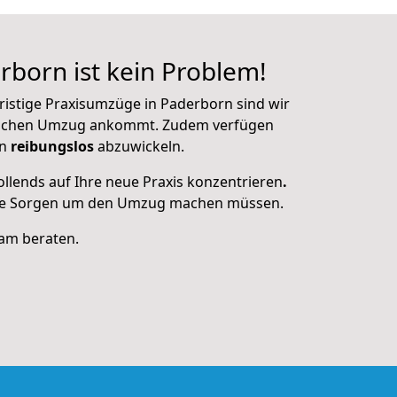
rborn ist kein Problem!
ristige Praxisumzüge in Paderborn sind wir
solchen Umzug ankommt. Zudem verfügen
rn
reibungslos
abzuwickeln.
llends auf Ihre neue Praxis konzentrieren
.
eine Sorgen um den Umzug machen müssen.
eam beraten.