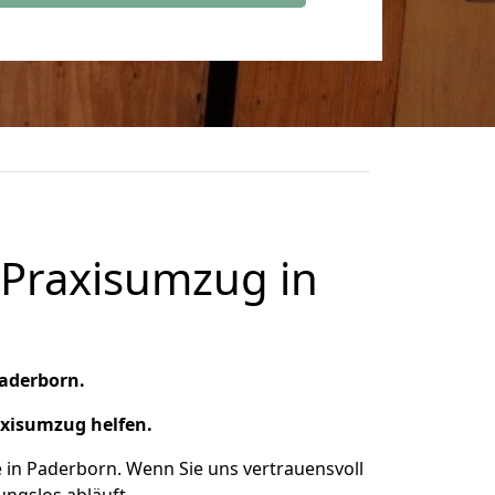
 Praxisumzug in
aderborn.
axisumzug helfen.
in Paderborn. Wenn Sie uns vertrauensvoll