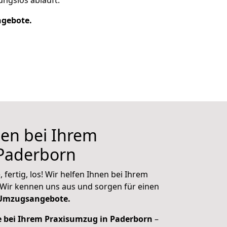
ungslos abläuft.
ngebote.
nen bei Ihrem
Paderborn
 fertig, los! Wir helfen Ihnen bei Ihrem
Wir kennen uns aus und sorgen für einen
 Umzugsangebote.
e bei Ihrem Praxisumzug in Paderborn
–