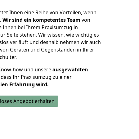
et Ihnen eine Reihe von Vorteilen, wenn
.
Wir sind ein kompetentes Team
von
e Ihnen bei Ihrem Praxisumzug in
ur Seite stehen. Wir wissen, wie wichtig es
gslos verläuft und deshalb nehmen wir auch
 von Geräten und Gegenständen in Ihrer
chulter.
 Know-how und unsere
ausgewählten
 dass Ihr Praxisumzug zu einer
ien Erfahrung wird.
loses Angebot erhalten