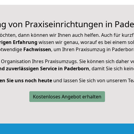
ng von Praxiseinrichtungen in Pade
öchten, dann können wir Ihnen auch helfen. Auch für kurzf
rigen Erfahrung
wissen wir genau, worauf es bei einem 
notwendige
Fachwissen
, um Ihren Praxisumzug in Paderbo
rganisation Ihres Praxisumzugs. Sie können sich daher vo
nd zuverlässigen Service in Paderborn
, damit Sie sich k
en Sie uns noch heute
und lassen Sie sich von unserem T
Kostenloses Angebot erhalten