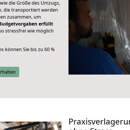
 wie die Größe des Umzugs,
, die transportiert werden
nden zusammen, um
Budgetvorgaben
erfüllt
 stressfrei wie möglich
ns können Sie bis zu 60 %
rhalten
Praxisverlageru