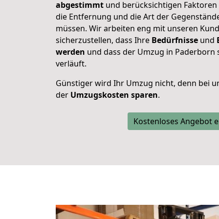
abgestimmt
und berücksichtigen Faktoren
die Entfernung und die Art der Gegenstände
müssen. Wir arbeiten eng mit unseren Ku
sicherzustellen, dass Ihre
Bedürfnisse
und
werden
und dass der Umzug in Paderborn so
verläuft.
Günstiger wird Ihr Umzug nicht, denn bei u
der
Umzugskosten
sparen
.
Kostenloses Angebot e