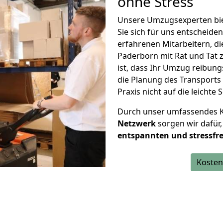
ohne Stress
Unsere Umzugsexperten biet
Sie sich für uns entscheiden
erfahrenen Mitarbeitern, di
Paderborn mit Rat und Tat z
ist, dass Ihr Umzug reibun
die Planung des Transports
Praxis nicht auf die leichte S
Durch unser umfassendes
Netzwerk
sorgen wir dafür,
entspannten und stressfre
Kosten