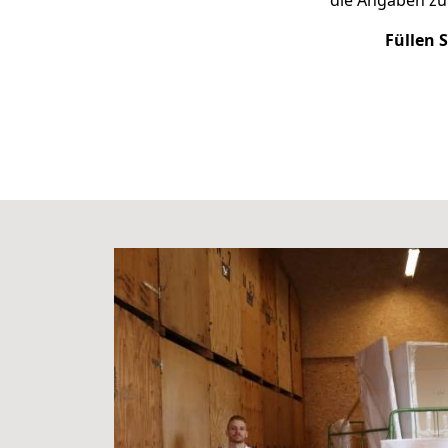
die Angaben zu 
Füllen 