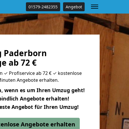
01579-2482355
Angebot
g Paderborn
e ab 72 €
 ✓ Profiservice ab 72 € ✓ kostenlose
 Minuten Angebote erhalten.
n, wenn es um Ihren Umzug geht!
indlich Angebote erhalten!
beste Angebot für Ihren Umzug!
stenlose Angebote erhalten