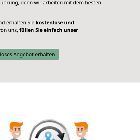
führung, denn w
ir arbeiten mit dem besten
und erhalten Sie
kostenlose und
on uns,
füllen Sie einfach unser
loses Angebot erhalten