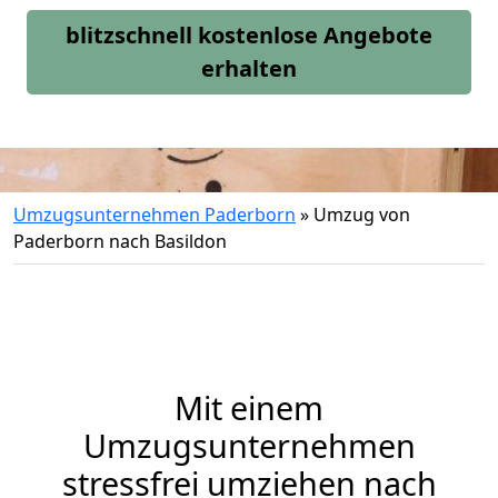
blitzschnell kostenlose Angebote
erhalten
Umzugsunternehmen Paderborn
»
Umzug von
Paderborn nach Basildon
Mit einem
Umzugsunternehmen
stressfrei umziehen nach