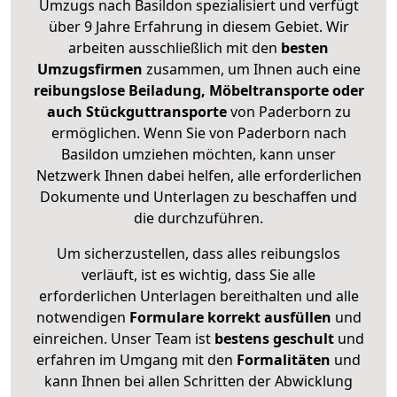
Umzugs nach Basildon spezialisiert und verfügt
über 9 Jahre Erfahrung in diesem Gebiet. Wir
arbeiten ausschließlich mit den
besten
Umzugsfirmen
zusammen, um Ihnen auch eine
reibungslose Beiladung, Möbeltransporte oder
auch Stückguttransporte
von Paderborn zu
ermöglichen. Wenn Sie von Paderborn nach
Basildon umziehen möchten, kann unser
Netzwerk Ihnen dabei helfen, alle erforderlichen
Dokumente und Unterlagen zu beschaffen und
die durchzuführen.
Um sicherzustellen, dass alles reibungslos
verläuft, ist es wichtig, dass Sie alle
erforderlichen Unterlagen bereithalten und alle
notwendigen
Formulare
korrekt
ausfüllen
und
einreichen. Unser Team ist
bestens geschult
und
erfahren im Umgang mit den
Formalitäten
und
kann Ihnen bei allen Schritten der Abwicklung