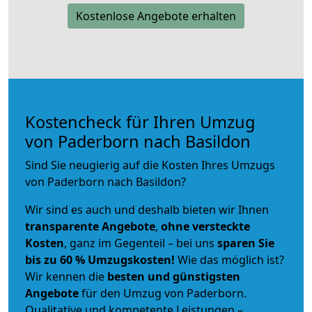
Kostenlose Angebote erhalten
Kostencheck für Ihren Umzug
von Paderborn nach Basildon
Sind Sie neugierig auf die Kosten Ihres Umzugs
von Paderborn nach Basildon?
Wir sind es auch und deshalb bieten wir Ihnen
transparente Angebote
,
ohne versteckte
Kosten
, ganz im Gegenteil – bei uns
sparen Sie
bis zu 60 % Umzugskosten!
Wie das möglich ist?
Wir kennen die
besten und günstigsten
Angebote
für den Umzug von Paderborn.
Qualitative und kompetente Leistungen –