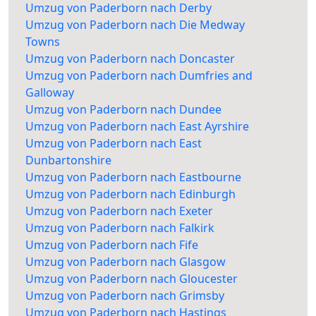
Umzug von Paderborn nach Derby
Umzug von Paderborn nach Die Medway
Towns
Umzug von Paderborn nach Doncaster
Umzug von Paderborn nach Dumfries and
Galloway
Umzug von Paderborn nach Dundee
Umzug von Paderborn nach East Ayrshire
Umzug von Paderborn nach East
Dunbartonshire
Umzug von Paderborn nach Eastbourne
Umzug von Paderborn nach Edinburgh
Umzug von Paderborn nach Exeter
Umzug von Paderborn nach Falkirk
Umzug von Paderborn nach Fife
Umzug von Paderborn nach Glasgow
Umzug von Paderborn nach Gloucester
Umzug von Paderborn nach Grimsby
Umzug von Paderborn nach Hastings