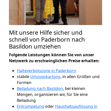
Mit unsere Hilfe sicher und
schnell von Paderborn nach
Basildon umziehen
Folgende Leistungen können Sie von unser
Netzwerk zu erschwinglichen Preise erhalten:
Halteverbotszone in Paderborn
stabile
Umzugskartons
, in allen Größen und
Formen
Beiladung nach Basildon
, bei kleinen
Mengen, organisieren wir, für Sie eine
Beiladung
Entrümpelung
oder
Haushaltsauflösung in