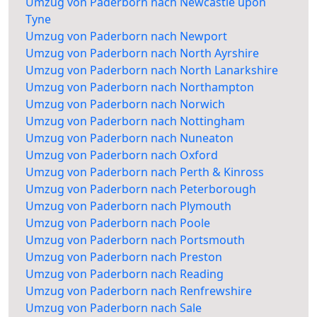
Umzug von Paderborn nach Newcastle upon
Tyne
Umzug von Paderborn nach Newport
Umzug von Paderborn nach North Ayrshire
Umzug von Paderborn nach North Lanarkshire
Umzug von Paderborn nach Northampton
Umzug von Paderborn nach Norwich
Umzug von Paderborn nach Nottingham
Umzug von Paderborn nach Nuneaton
Umzug von Paderborn nach Oxford
Umzug von Paderborn nach Perth & Kinross
Umzug von Paderborn nach Peterborough
Umzug von Paderborn nach Plymouth
Umzug von Paderborn nach Poole
Umzug von Paderborn nach Portsmouth
Umzug von Paderborn nach Preston
Umzug von Paderborn nach Reading
Umzug von Paderborn nach Renfrewshire
Umzug von Paderborn nach Sale