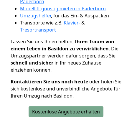
Paderborn
Möbellift günstig mieten in Paderborn
Umzugshelfer
, für das Ein- & Auspacken
Transporte wie z.B.
Klavier-
&
Tresortransport
Lassen Sie uns Ihnen helfen,
Ihren Traum von
einem Leben in Basildon zu verwirklichen
. Die
Umzugspartner werden dafür sorgen, dass Sie
schnell und sicher
in Ihr neues Zuhause
einziehen können.
Kontaktieren Sie uns noch heute
oder holen Sie
sich kostenlose und unverbindliche Angebote für
Ihren Umzug nach Basildon.
Kostenlose Angebote erhalten