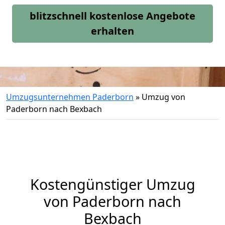
blitzschnell kostenlose Angebote
erhalten
Umzugsunternehmen Paderborn
»
Umzug von
Paderborn nach Bexbach
Kostengünstiger Umzug
von Paderborn nach
Bexbach