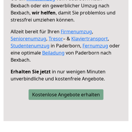
Bexbach oder ein gewerblicher Umzug nach
Bexbach,
wir helfen
, damit Sie problemlos und
stressfrei umziehen können.
Allzeit bereit für Ihren
Firmenumzug
,
Seniorenumzug
,
Tresor
– &
Klaviertransport
,
Studentenumzug
in Paderborn,
Fernumzug
oder
eine optimale
Beiladung
von Paderborn nach
Bexbach.
Erhalten Sie jetzt
in nur wenigen Minuten
unverbindliche und kostenfreie Angebote.
Kostenlose Angebote erhalten