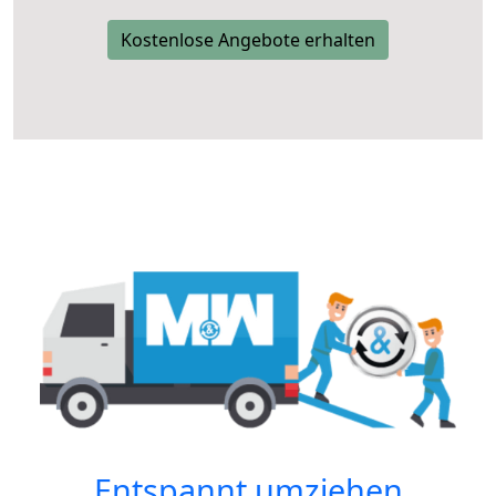
Kostenlose Angebote erhalten
Entspannt umziehen