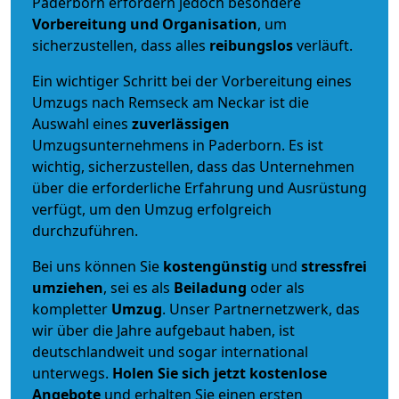
Paderborn erfordern jedoch besondere
Vorbereitung und Organisation
, um
sicherzustellen, dass alles
reibungslos
verläuft.
Ein wichtiger Schritt bei der Vorbereitung eines
Umzugs nach Remseck am Neckar ist die
Auswahl eines
zuverlässigen
Umzugsunternehmens in Paderborn. Es ist
wichtig, sicherzustellen, dass das Unternehmen
über die erforderliche Erfahrung und Ausrüstung
verfügt, um den Umzug erfolgreich
durchzuführen.
Bei uns können Sie
kostengünstig
und
stressfrei
umziehen
, sei es als
Beiladung
oder als
kompletter
Umzug
. Unser Partnernetzwerk, das
wir über die Jahre aufgebaut haben, ist
deutschlandweit und sogar international
unterwegs.
Holen Sie sich jetzt kostenlose
Angebote
und erhalten Sie einen ersten