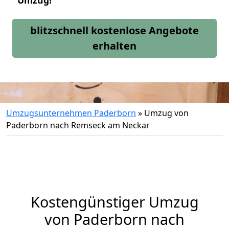
Umzug!
blitzschnell kostenlose Angebote
erhalten
Umzugsunternehmen Paderborn
»
Umzug von
Paderborn nach Remseck am Neckar
Kostengünstiger Umzug
von Paderborn nach