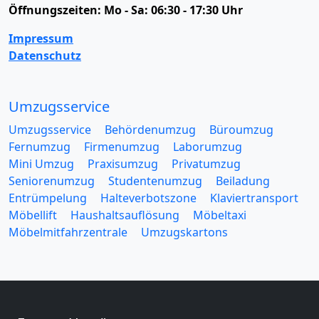
Öffnungszeiten:
Mo - Sa: 06:30 - 17:30 Uhr
Impressum
Datenschutz
Umzugsservice
Umzugsservice
Behördenumzug
Büroumzug
Fernumzug
Firmenumzug
Laborumzug
Mini Umzug
Praxisumzug
Privatumzug
Seniorenumzug
Studentenumzug
Beiladung
Entrümpelung
Halteverbotszone
Klaviertransport
Möbellift
Haushaltsauflösung
Möbeltaxi
Möbelmitfahrzentrale
Umzugskartons