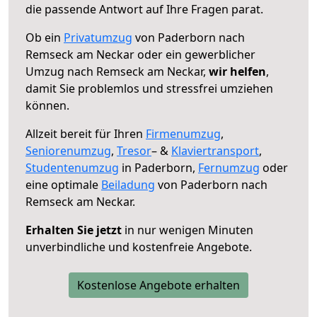
die passende Antwort auf Ihre Fragen parat.
Ob ein
Privatumzug
von Paderborn nach
Remseck am Neckar oder ein gewerblicher
Umzug nach Remseck am Neckar,
wir helfen
,
damit Sie problemlos und stressfrei umziehen
können.
Allzeit bereit für Ihren
Firmenumzug
,
Seniorenumzug
,
Tresor
– &
Klaviertransport
,
Studentenumzug
in Paderborn,
Fernumzug
oder
eine optimale
Beiladung
von Paderborn nach
Remseck am Neckar.
Erhalten Sie jetzt
in nur wenigen Minuten
unverbindliche und kostenfreie Angebote.
Kostenlose Angebote erhalten