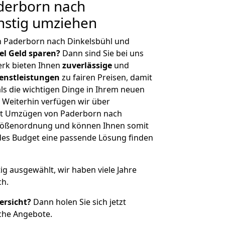
derborn nach
nstig umziehen
n Paderborn nach Dinkelsbühl und
iel Geld sparen?
Dann sind Sie bei uns
erk bieten Ihnen
zuverlässige
und
enstleistungen
zu fairen Preisen, damit
als die wichtigen Dinge in Ihrem neuen
eiterhin verfügen wir über
it Umzügen von Paderborn nach
 Größenordnung und können Ihnen somit
edes Budget eine passende Lösung finden
tig ausgewählt, wir haben viele Jahre
ch.
ersicht?
Dann holen Sie sich jetzt
che Angebote.