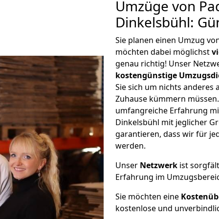
Umzüge von Pa
Dinkelsbühl: Gü
Sie planen einen Umzug vo
möchten dabei möglichst
v
genau richtig! Unser Netzw
kostengünstige Umzugsdi
Sie sich um nichts anderes 
Zuhause kümmern müssen. W
umfangreiche Erfahrung m
Dinkelsbühl mit jeglicher
garantieren, dass wir für j
werden.
Unser
Netzwerk
ist sorgfäl
Erfahrung im Umzugsberei
Sie möchten eine
Kostenüb
kostenlose und unverbindli