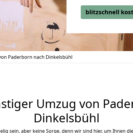
blitzschnell ko
on Paderborn nach Dinkelsbühl
stiger Umzug von Pade
Dinkelsbühl
ig sein, aber keine Sorge, denn wir sind hier, um Ihnen di