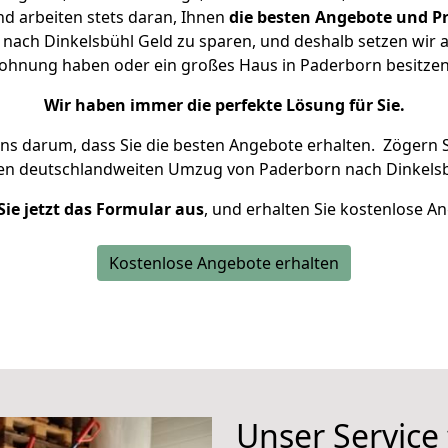
d arbeiten stets daran, Ihnen
die besten Angebote und Pr
ach Dinkelsbühl Geld zu sparen, und deshalb setzen wir al
 Wohnung haben oder ein großes Haus in Paderborn besit
Wir haben immer die perfekte Lösung für Sie.
uns darum, dass Sie die besten Angebote erhalten.
Zögern S
ren deutschlandweiten Umzug von Paderborn nach Dinkelsb
Sie jetzt das Formular aus
, und erhalten Sie kostenlose A
Kostenlose Angebote erhalten
Unser Service