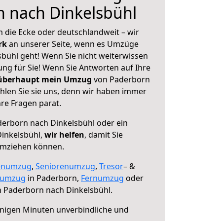
 nach Dinkelsbühl
 die Ecke oder deutschlandweit – wir
erk
an unserer Seite, wenn es Umzüge
bühl geht! Wenn Sie nicht weiterwissen
sung für Sie! Wenn Sie Antworten auf Ihre
 überhaupt mein Umzug
von Paderborn
hlen Sie sie uns, denn wir haben immer
re Fragen parat.
erborn nach Dinkelsbühl oder ein
inkelsbühl,
wir helfen
, damit Sie
umziehen können.
enumzug
,
Seniorenumzug
,
Tresor
– &
numzug
in Paderborn,
Fernumzug
oder
 Paderborn nach Dinkelsbühl.
nigen Minuten unverbindliche und