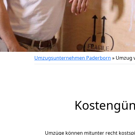
Umzugsunternehmen Paderborn
»
Umzug v
Kostengün
Umzüge können mitunter recht kostspiel