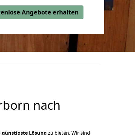
stenlose Angebote erhalten
rborn nach
e
günstigste
Lösung
zu bieten. Wir sind