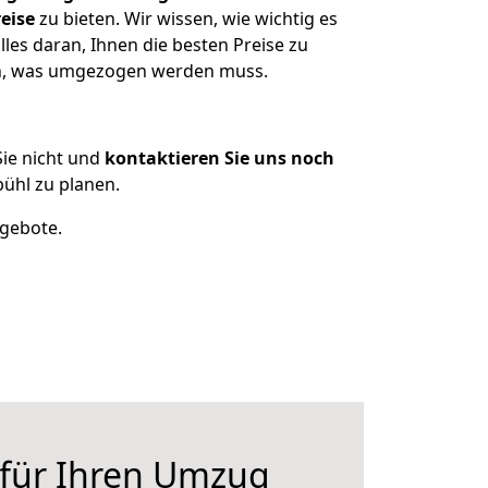
eise
zu bieten. Wir wissen, wie wichtig es
les daran, Ihnen die besten Preise zu
zen, was umgezogen werden muss.
ie nicht und
kontaktieren Sie uns noch
ühl zu planen.
ngebote.
 für Ihren Umzug