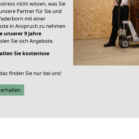
stress nicht wissen, was Sie
unsere Partner für Sie und
Paderborn mit einer
enste in Anspruch zu nehmen
e unserer 9 Jahre
len Sie sich Angebote.
alten Sie kostenlose
 das finden Sie nur bei uns!
 erhalten