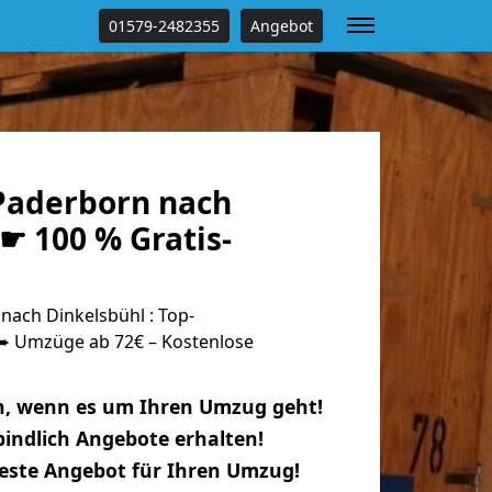
01579-2482355
Angebot
Paderborn nach
☛ 100 % Gratis-
ach Dinkelsbühl : Top-
 Umzüge ab 72€ – Kostenlose
n, wenn es um Ihren Umzug geht!
indlich Angebote erhalten!
beste Angebot für Ihren Umzug!