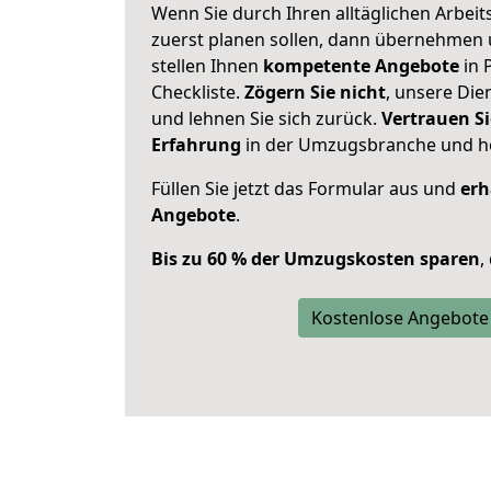
Wenn Sie durch Ihren alltäglichen Arbeits
zuerst planen sollen, dann übernehmen 
stellen Ihnen
kompetente Angebote
in 
Checkliste.
Zögern Sie nicht
, unsere Di
und lehnen Sie sich zurück.
Vertrauen Si
Erfahrung
in der Umzugsbranche und ho
Füllen Sie jetzt das Formular aus und
erh
Angebote
.
Bis zu 60 % der Umzugskosten sparen
,
Kostenlose Angebote