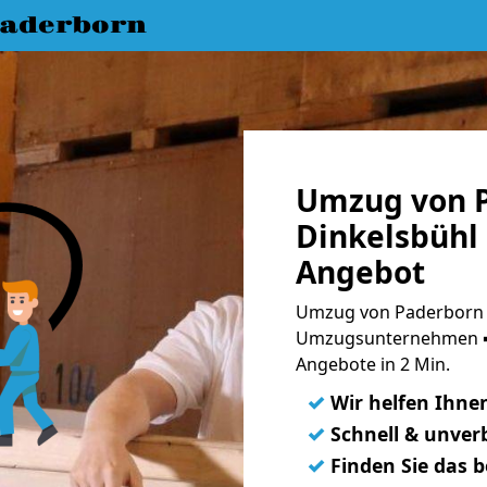
aderborn
Umzug von 
Dinkelsbühl 
Angebot
Umzug von Paderborn n
Umzugsunternehmen ➨
Angebote in 2 Min.
✓
Wir helfen Ihne
✓
Schnell & unverb
✓
Finden Sie das 