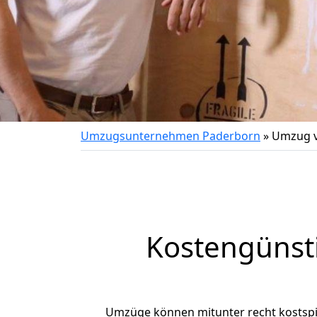
Umzugsunternehmen Paderborn
»
Umzug v
Kostengünst
Umzüge können mitunter recht kostspiel