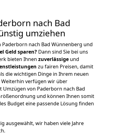
derborn nach Bad
nstig umziehen
on Paderborn nach Bad Wünnenberg und
iel Geld sparen?
Dann sind Sie bei uns
erk bieten Ihnen
zuverlässige
und
enstleistungen
zu fairen Preisen, damit
als die wichtigen Dinge in Ihrem neuen
eiterhin verfügen wir über
it Umzügen von Paderborn nach Bad
 Größenordnung und können Ihnen somit
edes Budget eine passende Lösung finden
tig ausgewählt, wir haben viele Jahre
ch.