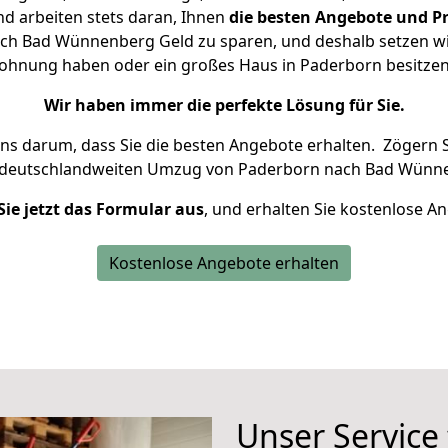
d arbeiten stets daran, Ihnen
die besten Angebote und Pr
h Bad Wünnenberg Geld zu sparen, und deshalb setzen wir 
 Wohnung haben oder ein großes Haus in Paderborn besit
Wir haben immer die perfekte Lösung für Sie.
uns darum, dass Sie die besten Angebote erhalten.
Zögern S
 deutschlandweiten Umzug von Paderborn nach Bad Wünne
Sie jetzt das Formular aus
, und erhalten Sie kostenlose A
Kostenlose Angebote erhalten
Unser Service