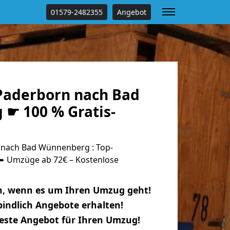
01579-2482355
Angebot
aderborn nach Bad
☛ 100 % Gratis-
nach Bad Wünnenberg : Top-
 Umzüge ab 72€ – Kostenlose
n, wenn es um Ihren Umzug geht!
indlich Angebote erhalten!
beste Angebot für Ihren Umzug!