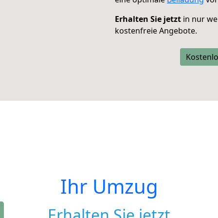
Erhalten Sie jetzt
in nur we
kostenfreie Angebote.
Kostenlo
Ihr Umzug
Erhalten Sie jetzt