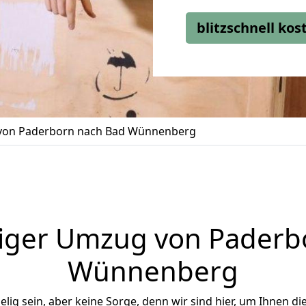
blitzschnell ko
on Paderborn nach Bad Wünnenberg
iger Umzug von Paderb
Wünnenberg
ig sein, aber keine Sorge, denn wir sind hier, um Ihnen di