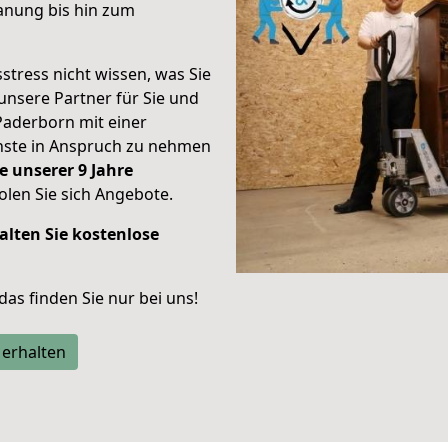
anung bis hin zum
stress nicht wissen, was Sie
unsere Partner für Sie und
Paderborn mit einer
enste in Anspruch zu nehmen
e unserer 9 Jahre
len Sie sich Angebote.
alten Sie kostenlose
 das finden Sie nur bei uns!
 erhalten