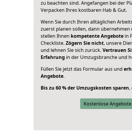
zu beachten sind.
Angefangen bei der Pl
Verpacken Ihres kostbaren Hab & Gut.
Wenn Sie durch Ihren alltäglichen Arbeits
zuerst planen sollen, dann übernehmen 
stellen Ihnen
kompetente Angebote
in 
Checkliste.
Zögern Sie nicht
, unsere Di
und lehnen Sie sich zurück.
Vertrauen Si
Erfahrung
in der Umzugsbranche und ho
Füllen Sie jetzt das Formular aus und
erh
Angebote
.
Bis zu 60 % der Umzugskosten sparen
,
Kostenlose Angebote