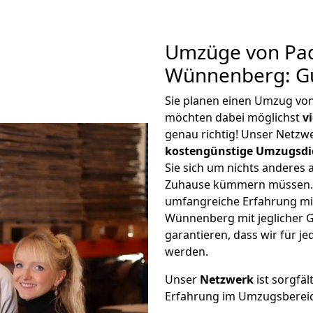
Umzüge von Pa
Wünnenberg: Gü
Sie planen einen Umzug v
möchten dabei möglichst
v
genau richtig! Unser Netzw
kostengünstige Umzugsdi
Sie sich um nichts anderes 
Zuhause kümmern müssen. W
umfangreiche Erfahrung m
Wünnenberg mit jeglicher
garantieren, dass wir für j
werden.
Unser
Netzwerk
ist sorgfäl
Erfahrung im Umzugsberei