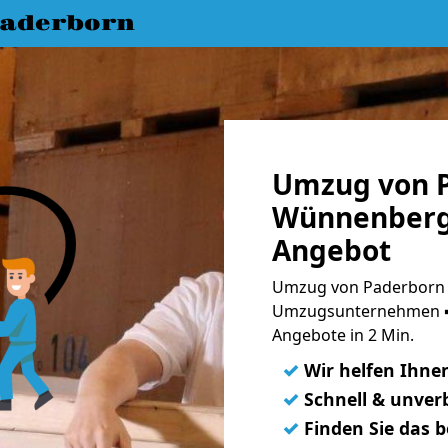
aderborn
Umzug von P
Wünnenberg 
Angebot
Umzug von Paderborn 
Umzugsunternehmen ➨
Angebote in 2 Min.
✓
Wir helfen Ihne
✓
Schnell & unverb
✓
Finden Sie das 