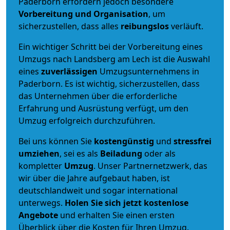
Paderborn erfordern jedoch besondere
Vorbereitung und Organisation
, um
sicherzustellen, dass alles
reibungslos
verläuft.
Ein wichtiger Schritt bei der Vorbereitung eines
Umzugs nach Landsberg am Lech ist die Auswahl
eines
zuverlässigen
Umzugsunternehmens in
Paderborn. Es ist wichtig, sicherzustellen, dass
das Unternehmen über die erforderliche
Erfahrung und Ausrüstung verfügt, um den
Umzug erfolgreich durchzuführen.
Bei uns können Sie
kostengünstig
und
stressfrei
umziehen
, sei es als
Beiladung
oder als
kompletter
Umzug
. Unser Partnernetzwerk, das
wir über die Jahre aufgebaut haben, ist
deutschlandweit und sogar international
unterwegs.
Holen Sie sich jetzt kostenlose
Angebote
und erhalten Sie einen ersten
Überblick über die Kosten für Ihren Umzug.