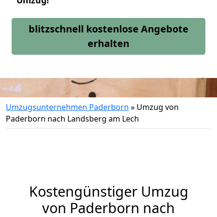
Umzug!
blitzschnell kostenlose Angebote
erhalten
Umzugsunternehmen Paderborn
»
Umzug von
Paderborn nach Landsberg am Lech
Kostengünstiger Umzug
von Paderborn nach