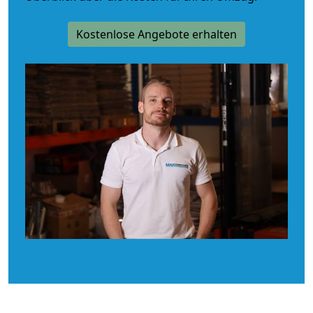
Kostenlose Angebote erhalten