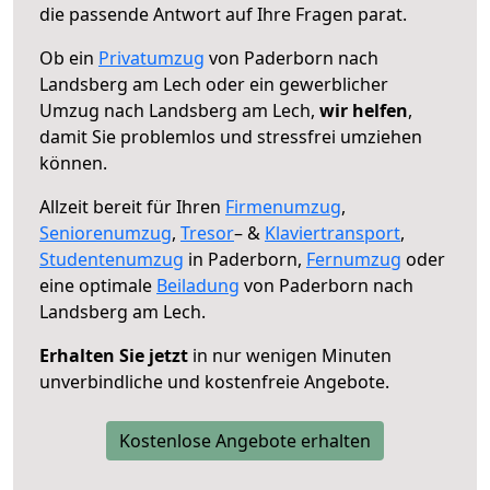
die passende Antwort auf Ihre Fragen parat.
Ob ein
Privatumzug
von Paderborn nach
Landsberg am Lech oder ein gewerblicher
Umzug nach Landsberg am Lech,
wir helfen
,
damit Sie problemlos und stressfrei umziehen
können.
Allzeit bereit für Ihren
Firmenumzug
,
Seniorenumzug
,
Tresor
– &
Klaviertransport
,
Studentenumzug
in Paderborn,
Fernumzug
oder
eine optimale
Beiladung
von Paderborn nach
Landsberg am Lech.
Erhalten Sie jetzt
in nur wenigen Minuten
unverbindliche und kostenfreie Angebote.
Kostenlose Angebote erhalten