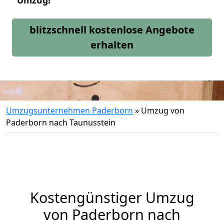
Umzug!
blitzschnell kostenlose Angebote
erhalten
Umzugsunternehmen Paderborn
»
Umzug von
Paderborn nach Taunusstein
Kostengünstiger Umzug
von Paderborn nach