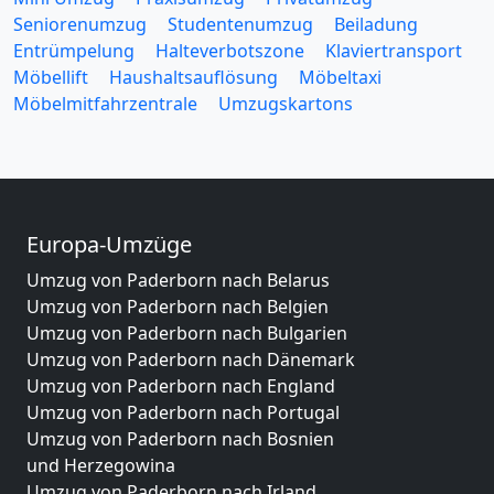
Seniorenumzug
Studentenumzug
Beiladung
Entrümpelung
Halteverbotszone
Klaviertransport
Möbellift
Haushaltsauflösung
Möbeltaxi
Möbelmitfahrzentrale
Umzugskartons
Europa-Umzüge
Umzug von Paderborn nach Belarus
Umzug von Paderborn nach Belgien
Umzug von Paderborn nach Bulgarien
Umzug von Paderborn nach Dänemark
Umzug von Paderborn nach England
Umzug von Paderborn nach Portugal
Umzug von Paderborn nach Bosnien
und Herzegowina
Umzug von Paderborn nach Irland