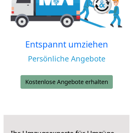
Entspannt umziehen
Persönliche Angebote
Kostenlose Angebote erhalten