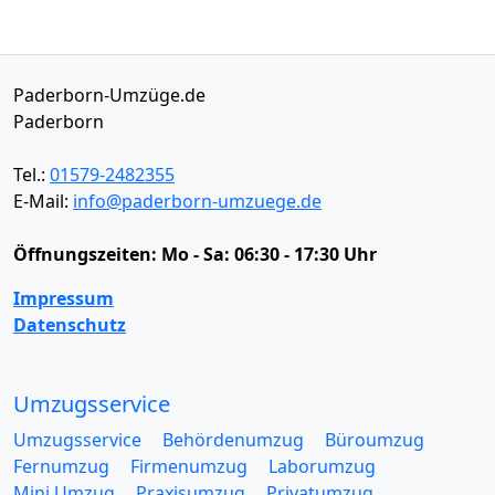
Paderborn-Umzüge.de
Paderborn
Tel.:
01579-2482355
E-Mail:
info@paderborn-umzuege.de
Öffnungszeiten:
Mo - Sa: 06:30 - 17:30 Uhr
Impressum
Datenschutz
Umzugsservice
Umzugsservice
Behördenumzug
Büroumzug
Fernumzug
Firmenumzug
Laborumzug
Mini Umzug
Praxisumzug
Privatumzug