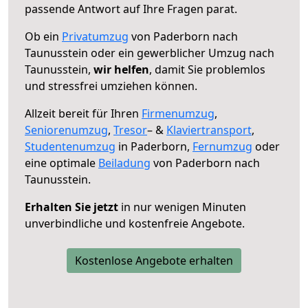
passende Antwort auf Ihre Fragen parat.
Ob ein
Privatumzug
von Paderborn nach
Taunusstein oder ein gewerblicher Umzug nach
Taunusstein,
wir helfen
, damit Sie problemlos
und stressfrei umziehen können.
Allzeit bereit für Ihren
Firmenumzug
,
Seniorenumzug
,
Tresor
– &
Klaviertransport
,
Studentenumzug
in Paderborn,
Fernumzug
oder
eine optimale
Beiladung
von Paderborn nach
Taunusstein.
Erhalten Sie jetzt
in nur wenigen Minuten
unverbindliche und kostenfreie Angebote.
Kostenlose Angebote erhalten