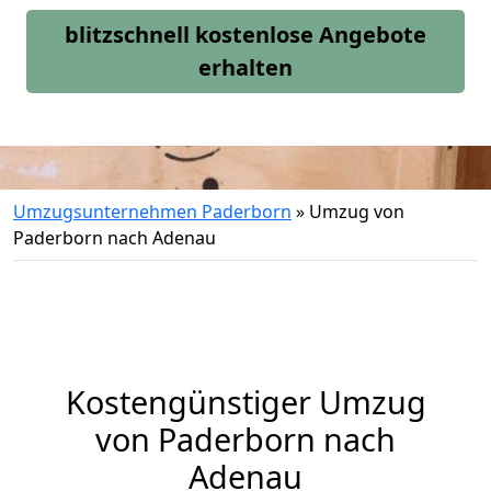
blitzschnell kostenlose Angebote
erhalten
Umzugsunternehmen Paderborn
»
Umzug von
Paderborn nach Adenau
Kostengünstiger Umzug
von Paderborn nach
Adenau