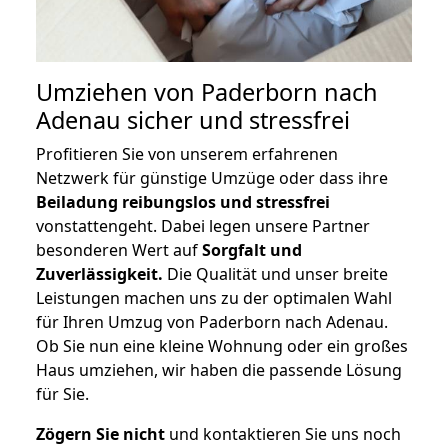
Umziehen von
Paderborn nach
Adenau
sicher und stressfrei
Profitieren Sie von unserem erfahrenen
Netzwerk für günstige Umzüge oder dass ihre
Beiladung reibungslos und stressfrei
vonstattengeht. Dabei legen unsere Partner
besonderen Wert auf
Sorgfalt und
Zuverlässigkeit.
Die Qualität und unser breite
Leistungen machen uns zu der optimalen Wahl
für Ihren Umzug von Paderborn nach Adenau.
Ob Sie nun eine kleine Wohnung oder ein großes
Haus umziehen, wir haben die passende Lösung
für Sie.
Zögern Sie nicht
und kontaktieren Sie uns noch