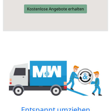
Kostenlose Angebote erhalten
Entspannt umziehen