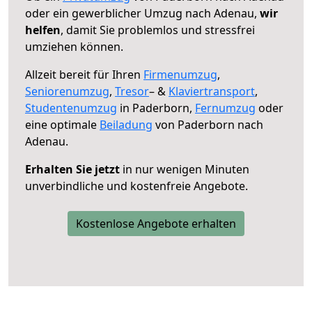
oder ein gewerblicher Umzug nach Adenau,
wir
helfen
, damit Sie problemlos und stressfrei
umziehen können.
Allzeit bereit für Ihren
Firmenumzug
,
Seniorenumzug
,
Tresor
– &
Klaviertransport
,
Studentenumzug
in Paderborn,
Fernumzug
oder
eine optimale
Beiladung
von Paderborn nach
Adenau.
Erhalten Sie jetzt
in nur wenigen Minuten
unverbindliche und kostenfreie Angebote.
Kostenlose Angebote erhalten