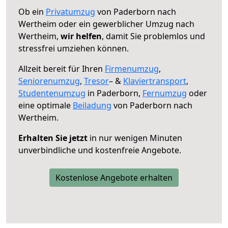
Ob ein
Privatumzug
von Paderborn nach
Wertheim oder ein gewerblicher Umzug nach
Wertheim,
wir helfen
, damit Sie problemlos und
stressfrei umziehen können.
Allzeit bereit für Ihren
Firmenumzug
,
Seniorenumzug
,
Tresor
– &
Klaviertransport
,
Studentenumzug
in Paderborn,
Fernumzug
oder
eine optimale
Beiladung
von Paderborn nach
Wertheim.
Erhalten Sie jetzt
in nur wenigen Minuten
unverbindliche und kostenfreie Angebote.
Kostenlose Angebote erhalten