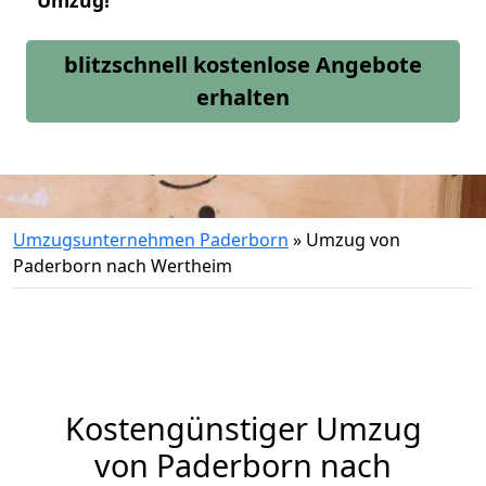
Umzug!
blitzschnell kostenlose Angebote
erhalten
Umzugsunternehmen Paderborn
»
Umzug von
Paderborn nach Wertheim
Kostengünstiger Umzug
von Paderborn nach