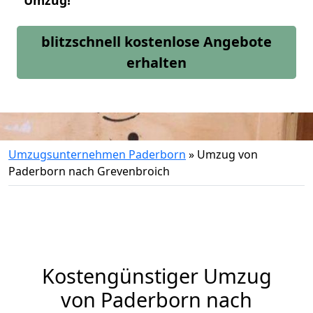
Umzug!
blitzschnell kostenlose Angebote
erhalten
Umzugsunternehmen Paderborn
»
Umzug von
Paderborn nach Grevenbroich
Kostengünstiger Umzug
von Paderborn nach