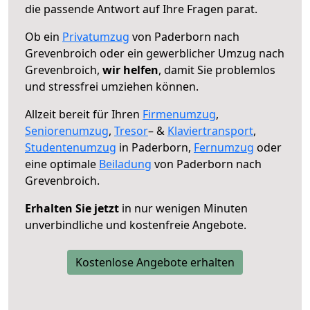
die passende Antwort auf Ihre Fragen parat.
Ob ein
Privatumzug
von Paderborn nach
Grevenbroich oder ein gewerblicher Umzug nach
Grevenbroich,
wir helfen
, damit Sie problemlos
und stressfrei umziehen können.
Allzeit bereit für Ihren
Firmenumzug
,
Seniorenumzug
,
Tresor
– &
Klaviertransport
,
Studentenumzug
in Paderborn,
Fernumzug
oder
eine optimale
Beiladung
von Paderborn nach
Grevenbroich.
Erhalten Sie jetzt
in nur wenigen Minuten
unverbindliche und kostenfreie Angebote.
Kostenlose Angebote erhalten