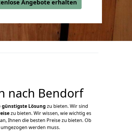
stenlose Angebote erhalten
n nach Bendorf
e
günstigste
Lösung
zu bieten. Wir sind
eise
zu bieten. Wir wissen, wie wichtig es
n, Ihnen die besten Preise zu bieten. Ob
as umgezogen werden muss.