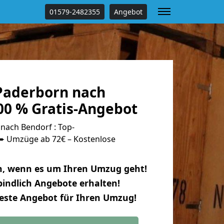
01579-2482355
Angebot
Paderborn nach
00 % Gratis-Angebot
ach Bendorf : Top-
 Umzüge ab 72€ – Kostenlose
n, wenn es um Ihren Umzug geht!
indlich Angebote erhalten!
beste Angebot für Ihren Umzug!