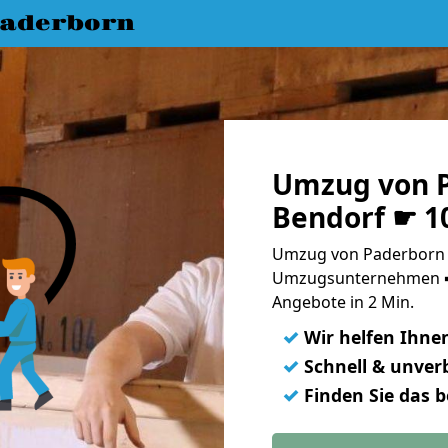
aderborn
Umzug von 
Bendorf ☛ 1
Umzug von Paderborn n
Umzugsunternehmen ➨
Angebote in 2 Min.
✓
Wir helfen Ihne
✓
Schnell & unverb
✓
Finden Sie das 