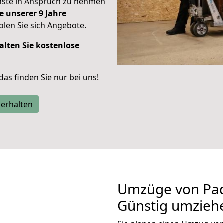
enste in Anspruch zu nehmen
e unserer 9 Jahre
len Sie sich Angebote.
alten Sie kostenlose
 das finden Sie nur bei uns!
 erhalten
Umzüge von Pad
Günstig umzieh