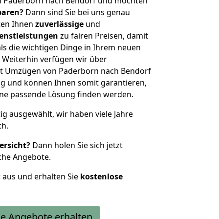
n Paderborn nach Bendorf und möchten
sparen?
Dann sind Sie bei uns genau
eten Ihnen
zuverlässige
und
enstleistungen
zu fairen Preisen, damit
als die wichtigen Dinge in Ihrem neuen
eiterhin verfügen wir über
it Umzügen von Paderborn nach Bendorf
g und können Ihnen somit garantieren,
eine passende Lösung finden werden.
tig ausgewählt, wir haben viele Jahre
ch.
ersicht?
Dann holen Sie sich jetzt
che Angebote.
r aus und erhalten Sie
kostenlose
e Angebote erhalten