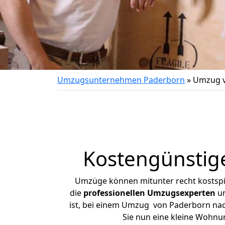
Umzugsunternehmen Paderborn
»
Umzug v
Kostengünstig
Umzüge können mitunter recht kostspiel
die
professionellen Umzugsexperten
un
ist, bei einem Umzug von Paderborn nach
Sie nun eine kleine Wohn