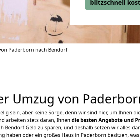
blitzschnell ko
on Paderborn nach Bendorf
er Umzug von Paderbor
ig sein, aber keine Sorge, denn wir sind hier, um Ihnen di
d arbeiten stets daran, Ihnen
die besten Angebote und Pr
 Bendorf Geld zu sparen, und deshalb setzen wir alles dara
ung haben oder ein großes Haus in Paderborn besitzen, w