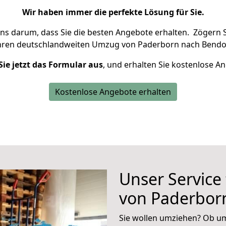
Wir haben immer die perfekte Lösung für Sie.
uns darum, dass Sie die besten Angebote erhalten.
Zögern S
Ihren deutschlandweiten Umzug von Paderborn nach Bendor
Sie jetzt das Formular aus
, und erhalten Sie kostenlose A
Kostenlose Angebote erhalten
Unser Service
von Paderbor
Sie wollen umziehen? Ob um