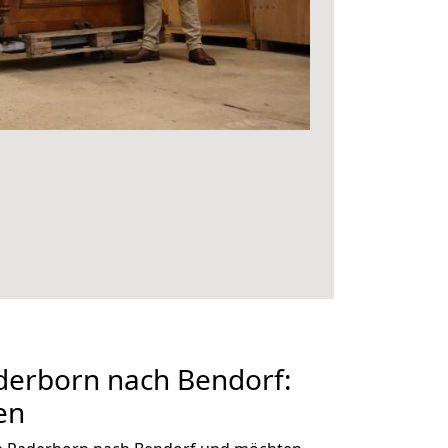
erborn nach Bendorf:
en