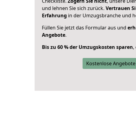
Checkliste.
Zögern Sie nicht
, unsere Di
und lehnen Sie sich zurück.
Vertrauen Si
Erfahrung
in der Umzugsbranche und ho
Füllen Sie jetzt das Formular aus und
erh
Angebote
.
Bis zu 60 % der Umzugskosten sparen
,
Kostenlose Angebote