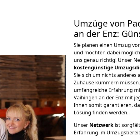
Umzüge von Pad
an der Enz: Gün
Sie planen einen Umzug vo
und möchten dabei möglic
uns genau richtig! Unser N
kostengünstige Umzugsdi
Sie sich um nichts anderes 
Zuhause kümmern müssen. W
umfangreiche Erfahrung m
Vaihingen an der Enz mit 
Ihnen somit garantieren, da
Lösung finden werden.
Unser
Netzwerk
ist sorgfäl
Erfahrung im Umzugsberei