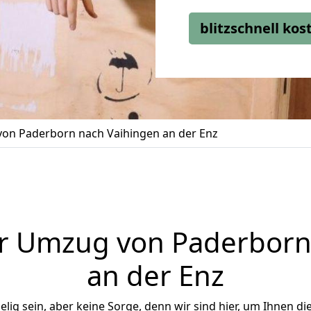
blitzschnell ko
on Paderborn nach Vaihingen an der Enz
r Umzug von Paderborn
an der Enz
ig sein, aber keine Sorge, denn wir sind hier, um Ihnen di