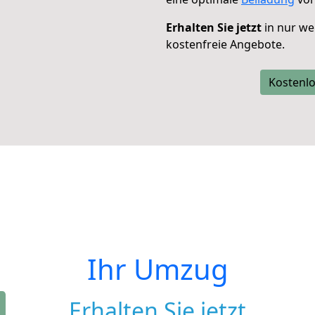
Erhalten Sie jetzt
in nur we
kostenfreie Angebote.
Kostenlo
Ihr Umzug
Erhalten Sie jetzt