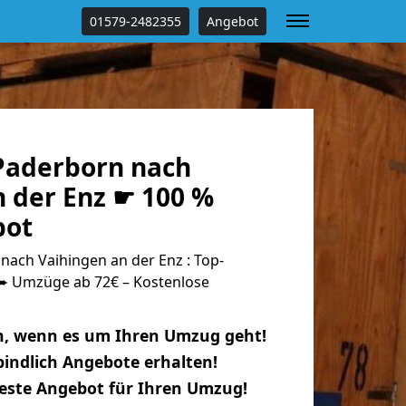
01579-2482355
Angebot
Paderborn nach
n der Enz ☛ 100 %
bot
ach Vaihingen an der Enz : Top-
 Umzüge ab 72€ – Kostenlose
n, wenn es um Ihren Umzug geht!
indlich Angebote erhalten!
beste Angebot für Ihren Umzug!