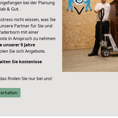
ngefangen bei der Planung
Hab & Gut.
stress nicht wissen, was Sie
unsere Partner für Sie und
Paderborn mit einer
enste in Anspruch zu nehmen
e unserer 9 Jahre
len Sie sich Angebote.
alten Sie kostenlose
 das finden Sie nur bei uns!
 erhalten