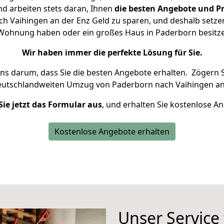
d arbeiten stets daran, Ihnen
die besten Angebote und Pr
 Vaihingen an der Enz Geld zu sparen, und deshalb setzen 
ne Wohnung haben oder ein großes Haus in Paderborn besi
Wir haben immer die perfekte Lösung für Sie.
uns darum, dass Sie die besten Angebote erhalten.
Zögern S
eutschlandweiten Umzug von Paderborn nach Vaihingen an 
Sie jetzt das Formular aus
, und erhalten Sie kostenlose A
Kostenlose Angebote erhalten
Unser Service