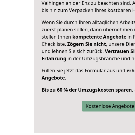
Vaihingen an der Enz zu beachten sind.
A
bis hin zum Verpacken Ihres kostbaren 
Wenn Sie durch Ihren alltäglichen Arbeits
zuerst planen sollen, dann übernehmen 
stellen Ihnen
kompetente Angebote
in 
Checkliste.
Zögern Sie nicht
, unsere Di
und lehnen Sie sich zurück.
Vertrauen Si
Erfahrung
in der Umzugsbranche und ho
Füllen Sie jetzt das Formular aus und
erh
Angebote
.
Bis zu 60 % der Umzugskosten sparen
,
Kostenlose Angebote