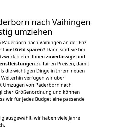
erborn nach Vaihingen
stig umziehen
n Paderborn nach Vaihingen an der Enz
hst
viel Geld sparen?
Dann sind Sie bei
etzwerk bieten Ihnen
zuverlässige
und
enstleistungen
zu fairen Preisen, damit
als die wichtigen Dinge in Ihrem neuen
eiterhin verfügen wir über
it Umzügen von Paderborn nach
jeglicher Größenordnung und können
ss wir für jedes Budget eine passende
tig ausgewählt, wir haben viele Jahre
ch.