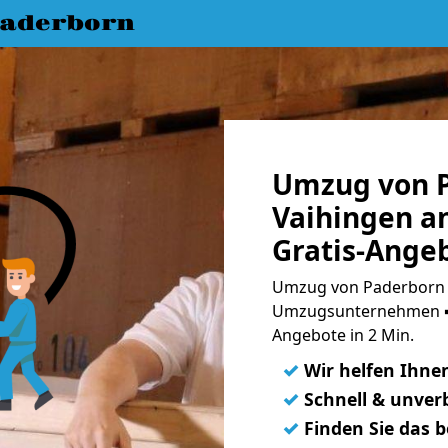
aderborn
Umzug von 
Vaihingen a
Gratis-Ange
Umzug von Paderborn n
Umzugsunternehmen ➨
Angebote in 2 Min.
✓
Wir helfen Ihne
✓
Schnell & unverb
✓
Finden Sie das 