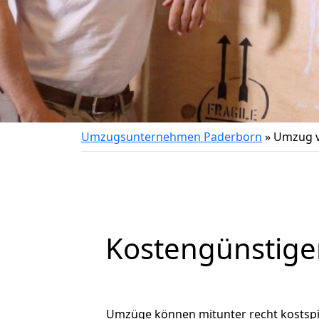
Umzugsunternehmen Paderborn
»
Umzug v
Kostengünstige
Umzüge können mitunter recht kostspiel