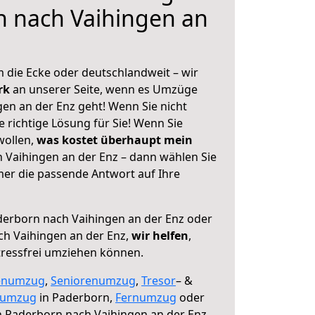
n nach Vaihingen an
 die Ecke oder deutschlandweit – wir
erk
an unserer Seite, wenn es Umzüge
en an der Enz geht! Wenn Sie nicht
e richtige Lösung für Sie! Wenn Sie
wollen,
was kostet überhaupt mein
Vaihingen an der Enz – dann wählen Sie
mer die passende Antwort auf Ihre
erborn nach Vaihingen an der Enz oder
h Vaihingen an der Enz,
wir helfen
,
tressfrei umziehen können.
enumzug
,
Seniorenumzug
,
Tresor
– &
numzug
in Paderborn,
Fernumzug
oder
 Paderborn nach Vaihingen an der Enz.