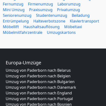
Fernumzug
Firmenumzug
Laborumzug
Mini Umzug
Praxisumzug
Privatumzug
Seniorenumzug
Studentenumzug
Beiladung
Entrümpelung
Halteverbotszone
Klaviertransport
Möbellift
Haushaltsauflösung
Möbeltaxi
Möbelmitfahrzentrale
Umzugskartons
Europa-Umzüge
Umzug von Paderborn nach Belarus
Umzug von Paderborn nach Belgien
Umzug von Paderborn nach Bulgarien
Umzug von Paderborn nach Dänemark
Umzug von Paderborn nach England
Umzug von Paderborn nach Portugal
Umzug von Paderborn nach Bosnien