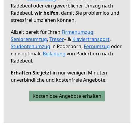
Radebeul oder ein gewerblicher Umzug nach
Radebeul,
wir helfen
, damit Sie problemlos und
stressfrei umziehen können.
Allzeit bereit für Ihren
Firmenumzug
,
Seniorenumzug
,
Tresor
– &
Klaviertransport
,
Studentenumzug
in Paderborn,
Fernumzug
oder
eine optimale
Beiladung
von Paderborn nach
Radebeul.
Erhalten Sie jetzt
in nur wenigen Minuten
unverbindliche und kostenfreie Angebote.
Kostenlose Angebote erhalten