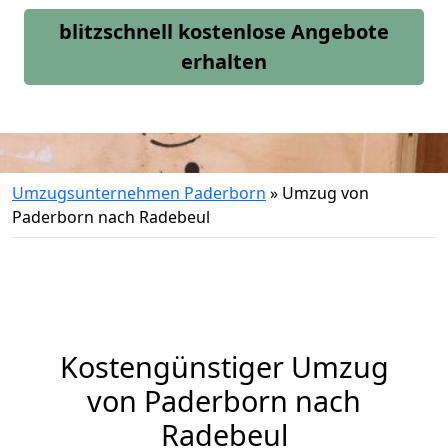
blitzschnell kostenlose Angebote
erhalten
Umzugsunternehmen Paderborn
»
Umzug von
Paderborn nach Radebeul
Kostengünstiger Umzug
von Paderborn nach
Radebeul