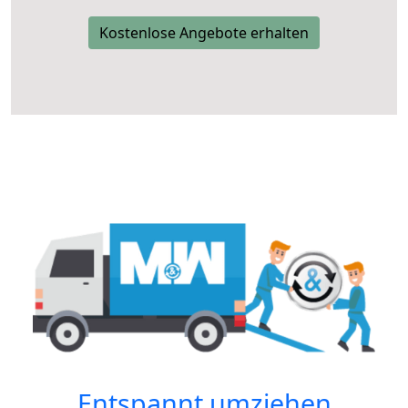
Kostenlose Angebote erhalten
Entspannt umziehen