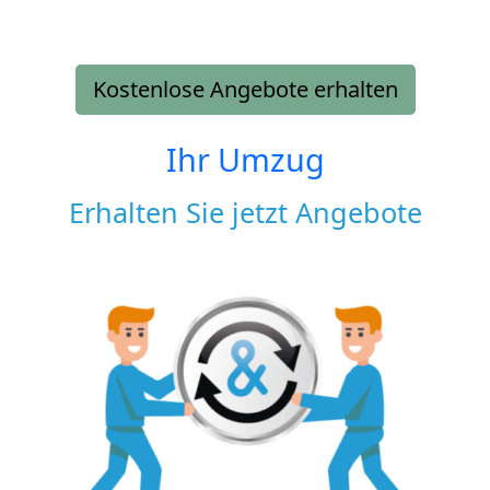
Kostenlose Angebote erhalten
Ihr Umzug
Erhalten Sie jetzt Angebote