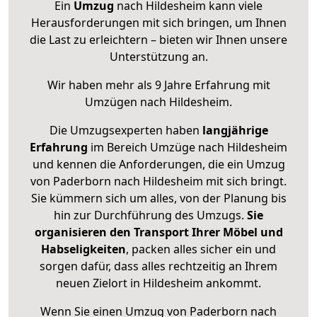
Ein
Umzug
nach Hildesheim kann viele
Herausforderungen mit sich bringen, um Ihnen
die Last zu erleichtern – bieten wir Ihnen unsere
Unterstützung an.
Wir haben mehr als 9 Jahre Erfahrung mit
Umzügen nach
Hildesheim
.
Die Umzugsexperten haben
langjährige
Erfahrung
im Bereich Umzüge nach Hildesheim
und kennen die Anforderungen, die ein Umzug
von Paderborn nach Hildesheim mit sich bringt.
Sie kümmern sich um alles, von der Planung bis
hin zur Durchführung des Umzugs.
Sie
organisieren den Transport Ihrer Möbel und
Habseligkeiten
, packen alles sicher ein und
sorgen dafür, dass alles rechtzeitig an Ihrem
neuen Zielort in Hildesheim ankommt.
Wenn Sie einen Umzug von Paderborn nach