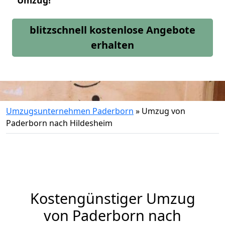
Umzug!
blitzschnell kostenlose Angebote
erhalten
Umzugsunternehmen Paderborn
»
Umzug von
Paderborn nach Hildesheim
Kostengünstiger Umzug
von Paderborn nach