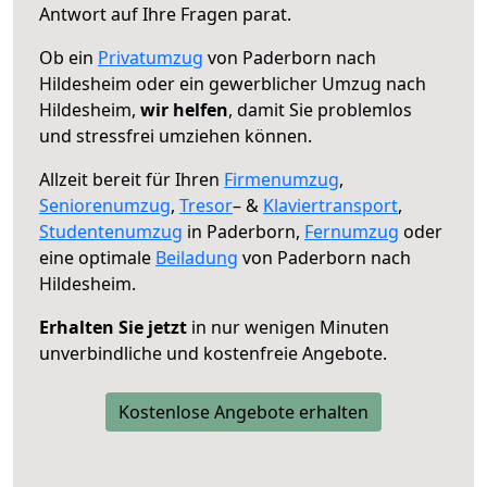
Antwort auf Ihre Fragen parat.
Ob ein
Privatumzug
von Paderborn nach
Hildesheim oder ein gewerblicher Umzug nach
Hildesheim,
wir helfen
, damit Sie problemlos
und stressfrei umziehen können.
Allzeit bereit für Ihren
Firmenumzug
,
Seniorenumzug
,
Tresor
– &
Klaviertransport
,
Studentenumzug
in Paderborn,
Fernumzug
oder
eine optimale
Beiladung
von Paderborn nach
Hildesheim.
Erhalten Sie jetzt
in nur wenigen Minuten
unverbindliche und kostenfreie Angebote.
Kostenlose Angebote erhalten