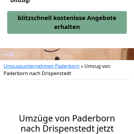
Umzug!
blitzschnell kostenlose Angebote
erhalten
Umzugsunternehmen Paderborn
»
Umzug von
Paderborn nach Drispenstedt
Umzüge von Paderborn
nach Drispenstedt jetzt