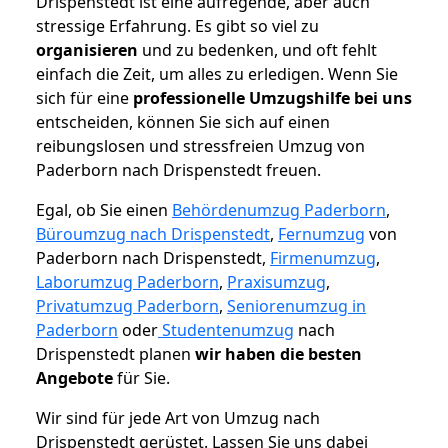
Drispenstedt ist eine aufregende, aber auch
stressige Erfahrung. Es gibt so viel zu
organisieren
und zu bedenken, und oft fehlt
einfach die Zeit, um alles zu erledigen. Wenn Sie
sich für eine
professionelle Umzugshilfe bei uns
entscheiden, können Sie sich auf einen
reibungslosen und stressfreien Umzug von
Paderborn nach Drispenstedt freuen.
Egal, ob Sie einen
Behördenumzug Paderborn
,
Büroumzug nach Drispenstedt
,
Fernumzug
von
Paderborn nach Drispenstedt,
Firmenumzug
,
Laborumzug Paderborn
,
Praxisumzug
,
Privatumzug Paderborn
,
Seniorenumzug in
Paderborn
oder
Studentenumzug
nach
Drispenstedt planen
wir haben die besten
Angebote
für Sie.
Wir sind für jede Art von Umzug nach
Drispenstedt gerüstet. Lassen Sie uns dabei