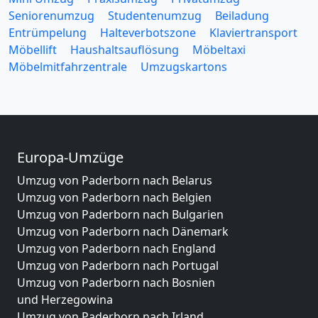
Seniorenumzug
Studentenumzug
Beiladung
Entrümpelung
Halteverbotszone
Klaviertransport
Möbellift
Haushaltsauflösung
Möbeltaxi
Möbelmitfahrzentrale
Umzugskartons
Europa-Umzüge
Umzug von Paderborn nach Belarus
Umzug von Paderborn nach Belgien
Umzug von Paderborn nach Bulgarien
Umzug von Paderborn nach Dänemark
Umzug von Paderborn nach England
Umzug von Paderborn nach Portugal
Umzug von Paderborn nach Bosnien
und Herzegowina
Umzug von Paderborn nach Irland