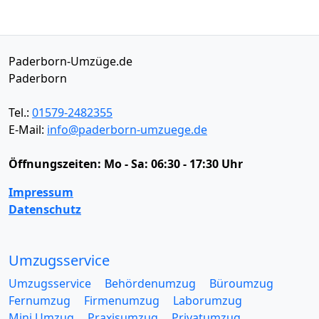
Paderborn-Umzüge.de
Paderborn
Tel.:
01579-2482355
E-Mail:
info@paderborn-umzuege.de
Öffnungszeiten:
Mo - Sa: 06:30 - 17:30 Uhr
Impressum
Datenschutz
Umzugsservice
Umzugsservice
Behördenumzug
Büroumzug
Fernumzug
Firmenumzug
Laborumzug
Mini Umzug
Praxisumzug
Privatumzug