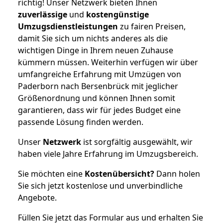
richtig! Unser Netzwerk bieten Ihnen
zuverlässige
und
kostengünstige
Umzugsdienstleistungen
zu fairen Preisen,
damit Sie sich um nichts anderes als die
wichtigen Dinge in Ihrem neuen Zuhause
kümmern müssen. Weiterhin verfügen wir über
umfangreiche Erfahrung mit Umzügen von
Paderborn nach Bersenbrück mit jeglicher
Größenordnung und können Ihnen somit
garantieren, dass wir für jedes Budget eine
passende Lösung finden werden.
Unser
Netzwerk
ist sorgfältig ausgewählt, wir
haben viele Jahre Erfahrung im Umzugsbereich.
Sie möchten eine
Kostenübersicht?
Dann holen
Sie sich jetzt kostenlose und unverbindliche
Angebote.
Füllen Sie jetzt das Formular aus und erhalten Sie