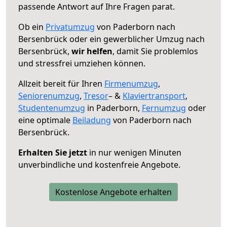
passende Antwort auf Ihre Fragen parat.
Ob ein
Privatumzug
von Paderborn nach
Bersenbrück oder ein gewerblicher Umzug nach
Bersenbrück,
wir helfen
, damit Sie problemlos
und stressfrei umziehen können.
Allzeit bereit für Ihren
Firmenumzug
,
Seniorenumzug
,
Tresor
– &
Klaviertransport
,
Studentenumzug
in Paderborn,
Fernumzug
oder
eine optimale
Beiladung
von Paderborn nach
Bersenbrück.
Erhalten Sie jetzt
in nur wenigen Minuten
unverbindliche und kostenfreie Angebote.
Kostenlose Angebote erhalten