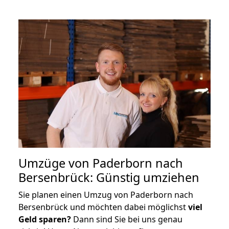
Umzüge von Paderborn nach
Bersenbrück: Günstig umziehen
Sie planen einen Umzug von Paderborn nach
Bersenbrück und möchten dabei möglichst
viel
Geld sparen?
Dann sind Sie bei uns genau