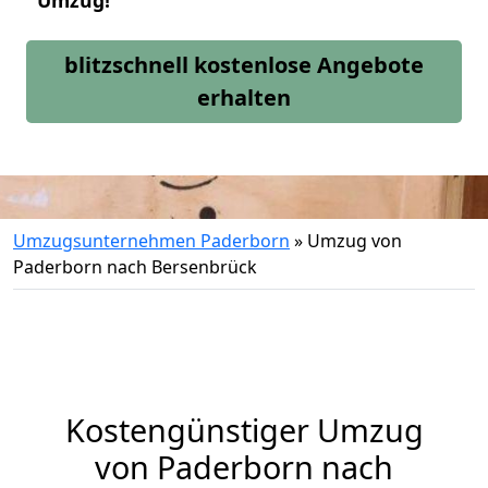
Umzug!
blitzschnell kostenlose Angebote
erhalten
Umzugsunternehmen Paderborn
»
Umzug von
Paderborn nach Bersenbrück
Kostengünstiger Umzug
von Paderborn nach