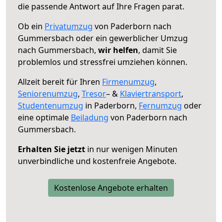
die passende Antwort auf Ihre Fragen parat.
Ob ein
Privatumzug
von Paderborn nach
Gummersbach oder ein gewerblicher Umzug
nach Gummersbach,
wir helfen
, damit Sie
problemlos und stressfrei umziehen können.
Allzeit bereit für Ihren
Firmenumzug
,
Seniorenumzug
,
Tresor
– &
Klaviertransport
,
Studentenumzug
in Paderborn,
Fernumzug
oder
eine optimale
Beiladung
von Paderborn nach
Gummersbach.
Erhalten Sie jetzt
in nur wenigen Minuten
unverbindliche und kostenfreie Angebote.
Kostenlose Angebote erhalten