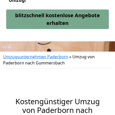
Umzug!
blitzschnell kostenlose Angebote
erhalten
Umzugsunternehmen Paderborn
»
Umzug von
Paderborn nach Gummersbach
Kostengünstiger Umzug
von Paderborn nach