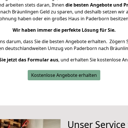
d arbeiten stets daran, Ihnen
die besten Angebote und Pr
ach Bräunlingen Geld zu sparen, und deshalb setzen wir al
 Wohnung haben oder ein großes Haus in Paderborn besit
Wir haben immer die perfekte Lösung für Sie.
uns darum, dass Sie die besten Angebote erhalten.
Zögern S
ren deutschlandweiten Umzug von Paderborn nach Bräunlin
Sie jetzt das Formular aus
, und erhalten Sie kostenlose A
Kostenlose Angebote erhalten
Unser Service