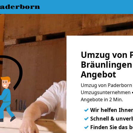
aderborn
Umzug von 
Bräunlingen 
Angebot
Umzug von Paderborn n
Umzugsunternehmen ➨
Angebote in 2 Min.
✓
Wir helfen Ihne
✓
Schnell & unverb
✓
Finden Sie das 