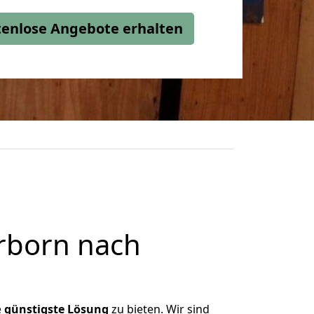
stenlose Angebote erhalten
rborn nach
e
günstigste
Lösung
zu bieten. Wir sind