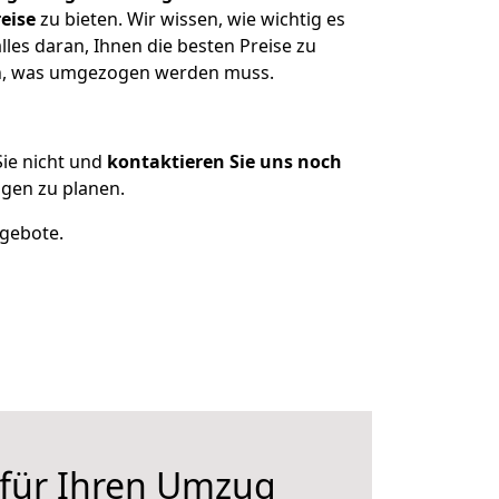
eise
zu bieten. Wir wissen, wie wichtig es
les daran, Ihnen die besten Preise zu
zen, was umgezogen werden muss.
ie nicht und
kontaktieren Sie uns noch
gen zu planen.
ngebote.
 für Ihren Umzug