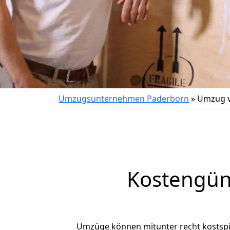
Umzugsunternehmen Paderborn
»
Umzug v
Kostengün
Umzüge können mitunter recht kostspiel