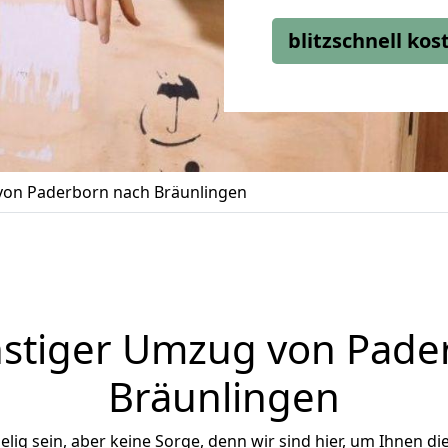
blitzschnell ko
on Paderborn nach Bräunlingen
stiger Umzug von Pade
Bräunlingen
ig sein, aber keine Sorge, denn wir sind hier, um Ihnen di