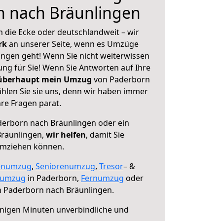
n nach Bräunlingen
 die Ecke oder deutschlandweit – wir
erk
an unserer Seite, wenn es Umzüge
ngen geht! Wenn Sie nicht weiterwissen
sung für Sie! Wenn Sie Antworten auf Ihre
 überhaupt mein Umzug
von Paderborn
hlen Sie sie uns, denn wir haben immer
re Fragen parat.
erborn nach Bräunlingen oder ein
räunlingen,
wir helfen
, damit Sie
umziehen können.
enumzug
,
Seniorenumzug
,
Tresor
– &
numzug
in Paderborn,
Fernumzug
oder
 Paderborn nach Bräunlingen.
nigen Minuten unverbindliche und