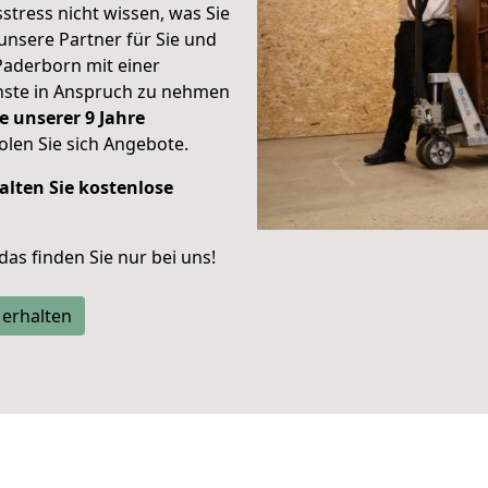
stress nicht wissen, was Sie
unsere Partner für Sie und
Paderborn mit einer
enste in Anspruch zu nehmen
e unserer 9 Jahre
len Sie sich Angebote.
alten Sie kostenlose
 das finden Sie nur bei uns!
 erhalten