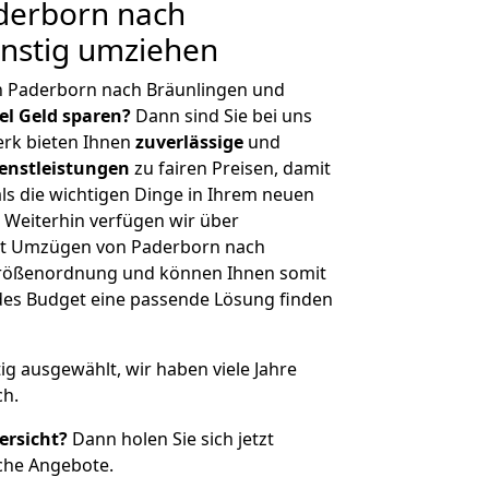
derborn nach
ünstig umziehen
n Paderborn nach Bräunlingen und
iel Geld sparen?
Dann sind Sie bei uns
erk bieten Ihnen
zuverlässige
und
enstleistungen
zu fairen Preisen, damit
als die wichtigen Dinge in Ihrem neuen
eiterhin verfügen wir über
it Umzügen von Paderborn nach
 Größenordnung und können Ihnen somit
edes Budget eine passende Lösung finden
tig ausgewählt, wir haben viele Jahre
ch.
ersicht?
Dann holen Sie sich jetzt
che Angebote.