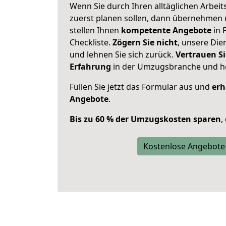
Wenn Sie durch Ihren alltäglichen Arbeits
zuerst planen sollen, dann übernehmen 
stellen Ihnen
kompetente Angebote
in 
Checkliste.
Zögern Sie nicht
, unsere Di
und lehnen Sie sich zurück.
Vertrauen Si
Erfahrung
in der Umzugsbranche und ho
Füllen Sie jetzt das Formular aus und
erh
Angebote
.
Bis zu 60 % der Umzugskosten sparen
,
Kostenlose Angebote