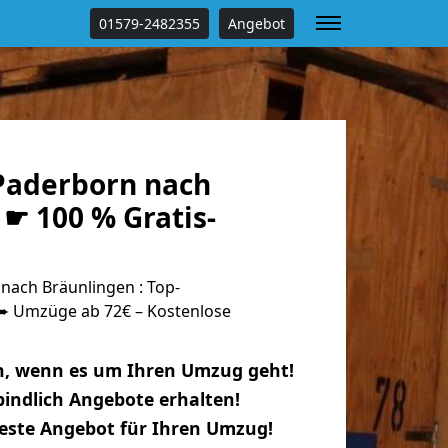
01579-2482355
Angebot
Paderborn nach
☛ 100 % Gratis-
ach Bräunlingen : Top-
 Umzüge ab 72€ – Kostenlose
n, wenn es um Ihren Umzug geht!
indlich Angebote erhalten!
beste Angebot für Ihren Umzug!