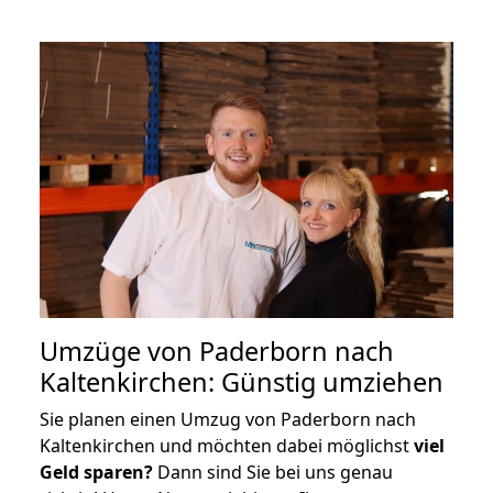
Umzüge von Paderborn nach
Kaltenkirchen: Günstig umziehen
Sie planen einen Umzug von Paderborn nach
Kaltenkirchen und möchten dabei möglichst
viel
Geld sparen?
Dann sind Sie bei uns genau