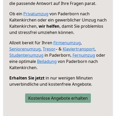
die passende Antwort auf Ihre Fragen parat.
Ob ein
Privatumzug
von Paderborn nach
Kaltenkirchen oder ein gewerblicher Umzug nach
Kaltenkirchen,
wir helfen
, damit Sie problemlos
und stressfrei umziehen können.
Allzeit bereit für Ihren
Firmenumzug
,
Seniorenumzug
,
Tresor
– &
Klaviertransport
,
Studentenumzug
in Paderborn,
Fernumzug
oder
eine optimale
Beiladung
von Paderborn nach
Kaltenkirchen.
Erhalten Sie jetzt
in nur wenigen Minuten
unverbindliche und kostenfreie Angebote.
Kostenlose Angebote erhalten