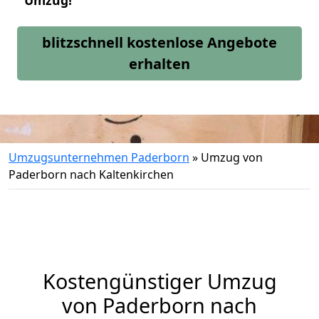
Umzug!
blitzschnell kostenlose Angebote
erhalten
Umzugsunternehmen Paderborn
»
Umzug von
Paderborn nach Kaltenkirchen
Kostengünstiger Umzug
von Paderborn nach