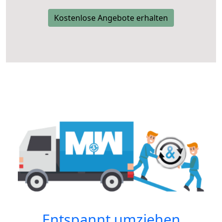
Kostenlose Angebote erhalten
Entspannt umziehen