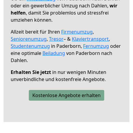
oder ein gewerblicher Umzug nach Dahlen,
wir
helfen
, damit Sie problemlos und stressfrei
umziehen können.
Allzeit bereit für Ihren
Firmenumzug
,
Seniorenumzug
,
Tresor
– &
Klaviertransport
,
Studentenumzug
in Paderborn,
Fernumzug
oder
eine optimale
Beiladung
von Paderborn nach
Dahlen.
Erhalten Sie jetzt
in nur wenigen Minuten
unverbindliche und kostenfreie Angebote.
Kostenlose Angebote erhalten