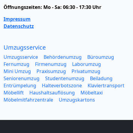
Öffnungszeiten:
Mo - Sa: 06:30 - 17:30 Uhr
Impressum
Datenschutz
Umzugsservice
Umzugsservice
Behördenumzug
Büroumzug
Fernumzug
Firmenumzug
Laborumzug
Mini Umzug
Praxisumzug
Privatumzug
Seniorenumzug
Studentenumzug
Beiladung
Entrümpelung
Halteverbotszone
Klaviertransport
Möbellift
Haushaltsauflösung
Möbeltaxi
Möbelmitfahrzentrale
Umzugskartons