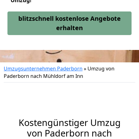
Umzug!
blitzschnell kostenlose Angebote
erhalten
Umzugsunternehmen Paderborn
»
Umzug von
Paderborn nach Mühldorf am Inn
Kostengünstiger Umzug
von Paderborn nach