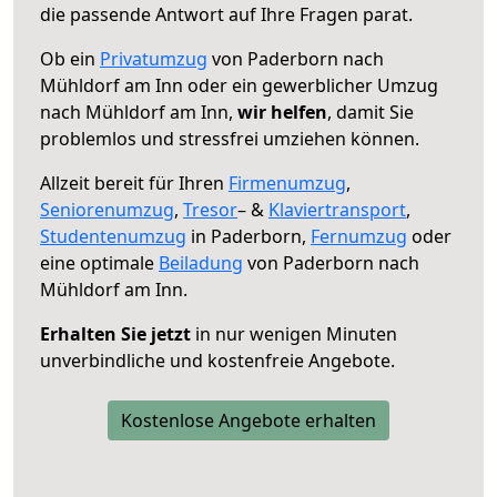
die passende Antwort auf Ihre Fragen parat.
Ob ein
Privatumzug
von Paderborn nach
Mühldorf am Inn oder ein gewerblicher Umzug
nach Mühldorf am Inn,
wir helfen
, damit Sie
problemlos und stressfrei umziehen können.
Allzeit bereit für Ihren
Firmenumzug
,
Seniorenumzug
,
Tresor
– &
Klaviertransport
,
Studentenumzug
in Paderborn,
Fernumzug
oder
eine optimale
Beiladung
von Paderborn nach
Mühldorf am Inn.
Erhalten Sie jetzt
in nur wenigen Minuten
unverbindliche und kostenfreie Angebote.
Kostenlose Angebote erhalten