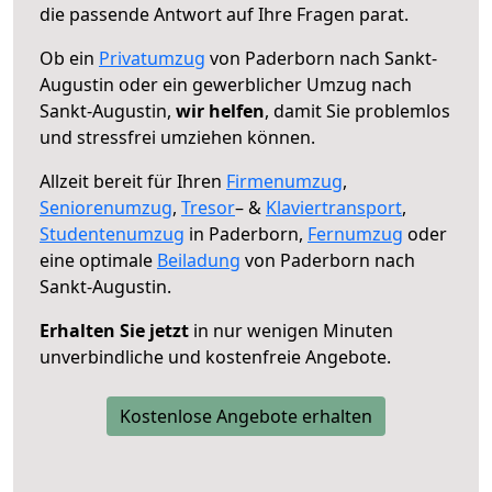
die passende Antwort auf Ihre Fragen parat.
Ob ein
Privatumzug
von Paderborn nach Sankt-
Augustin oder ein gewerblicher Umzug nach
Sankt-Augustin,
wir helfen
, damit Sie problemlos
und stressfrei umziehen können.
Allzeit bereit für Ihren
Firmenumzug
,
Seniorenumzug
,
Tresor
– &
Klaviertransport
,
Studentenumzug
in Paderborn,
Fernumzug
oder
eine optimale
Beiladung
von Paderborn nach
Sankt-Augustin.
Erhalten Sie jetzt
in nur wenigen Minuten
unverbindliche und kostenfreie Angebote.
Kostenlose Angebote erhalten