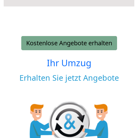
Kostenlose Angebote erhalten
Ihr Umzug
Erhalten Sie jetzt Angebote