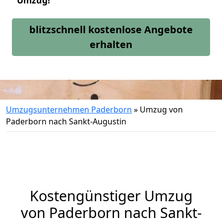
Umzug!
blitzschnell kostenlose Angebote
erhalten
Umzugsunternehmen Paderborn
»
Umzug von
Paderborn nach Sankt-Augustin
Kostengünstiger Umzug
von Paderborn nach Sankt-