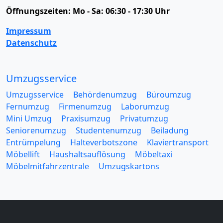
Öffnungszeiten:
Mo - Sa: 06:30 - 17:30 Uhr
Impressum
Datenschutz
Umzugsservice
Umzugsservice
Behördenumzug
Büroumzug
Fernumzug
Firmenumzug
Laborumzug
Mini Umzug
Praxisumzug
Privatumzug
Seniorenumzug
Studentenumzug
Beiladung
Entrümpelung
Halteverbotszone
Klaviertransport
Möbellift
Haushaltsauflösung
Möbeltaxi
Möbelmitfahrzentrale
Umzugskartons