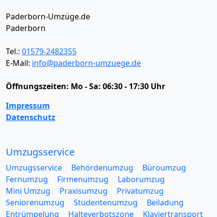
Paderborn-Umzüge.de
Paderborn
Tel.:
01579-2482355
E-Mail:
info@paderborn-umzuege.de
Öffnungszeiten:
Mo - Sa: 06:30 - 17:30 Uhr
Impressum
Datenschutz
Umzugsservice
Umzugsservice
Behördenumzug
Büroumzug
Fernumzug
Firmenumzug
Laborumzug
Mini Umzug
Praxisumzug
Privatumzug
Seniorenumzug
Studentenumzug
Beiladung
Entrümpelung
Halteverbotszone
Klaviertransport