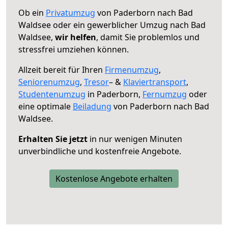
Ob ein
Privatumzug
von Paderborn nach Bad
Waldsee oder ein gewerblicher Umzug nach Bad
Waldsee,
wir helfen
, damit Sie problemlos und
stressfrei umziehen können.
Allzeit bereit für Ihren
Firmenumzug
,
Seniorenumzug
,
Tresor
– &
Klaviertransport
,
Studentenumzug
in Paderborn,
Fernumzug
oder
eine optimale
Beiladung
von Paderborn nach Bad
Waldsee.
Erhalten Sie jetzt
in nur wenigen Minuten
unverbindliche und kostenfreie Angebote.
Kostenlose Angebote erhalten