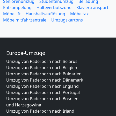
Seniorenumzug
Studentenumzug
Beiladung
Entrümpelung
Halteverbotszone
Klaviertransport
Möbellift
Haushaltsauflösung
Möbeltaxi
Möbelmitfahrzentrale
Umzugskartons
Europa-Umzüge
Umzug von Paderborn nach Belarus
Umzug von Paderborn nach Belgien
Umzug von Paderborn nach Bulgarien
Umzug von Paderborn nach Dänemark
Umzug von Paderborn nach England
Umzug von Paderborn nach Portugal
Umzug von Paderborn nach Bosnien
und Herzegowina
Umzug von Paderborn nach Irland