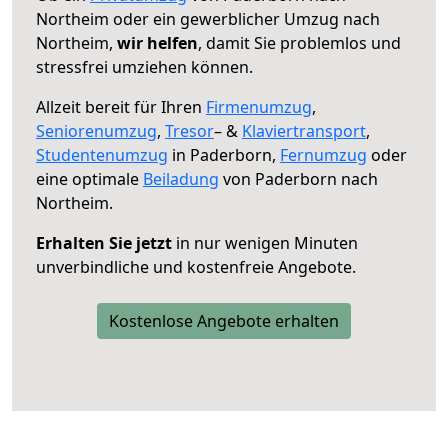
Northeim oder ein gewerblicher Umzug nach
Northeim,
wir helfen
, damit Sie problemlos und
stressfrei umziehen können.
Allzeit bereit für Ihren
Firmenumzug
,
Seniorenumzug
,
Tresor
– &
Klaviertransport
,
Studentenumzug
in Paderborn,
Fernumzug
oder
eine optimale
Beiladung
von Paderborn nach
Northeim.
Erhalten Sie jetzt
in nur wenigen Minuten
unverbindliche und kostenfreie Angebote.
Kostenlose Angebote erhalten