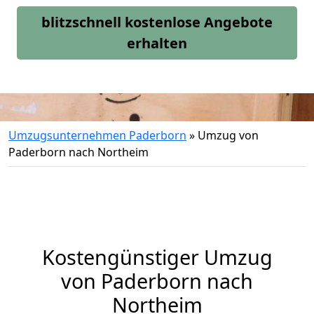
blitzschnell kostenlose Angebote
erhalten
Umzugsunternehmen Paderborn
»
Umzug von
Paderborn nach Northeim
Kostengünstiger Umzug
von Paderborn nach
Northeim