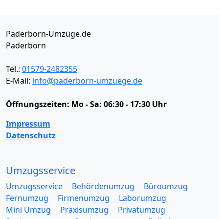
Paderborn-Umzüge.de
Paderborn
Tel.:
01579-2482355
E-Mail:
info@paderborn-umzuege.de
Öffnungszeiten:
Mo - Sa: 06:30 - 17:30 Uhr
Impressum
Datenschutz
Umzugsservice
Umzugsservice
Behördenumzug
Büroumzug
Fernumzug
Firmenumzug
Laborumzug
Mini Umzug
Praxisumzug
Privatumzug