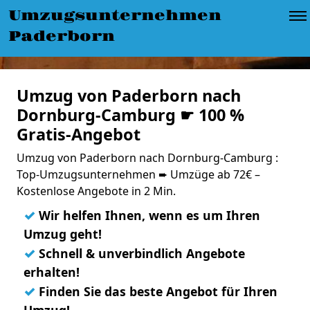
Umzugsunternehmen
Paderborn
Umzug von Paderborn nach
Dornburg-Camburg ☛ 100 %
Gratis-Angebot
Umzug von Paderborn nach Dornburg-Camburg :
Top-Umzugsunternehmen ➨ Umzüge ab 72€ –
Kostenlose Angebote in 2 Min.
✓
Wir helfen Ihnen, wenn es um Ihren
Umzug geht!
✓
Schnell & unverbindlich Angebote
erhalten!
✓
Finden Sie das beste Angebot für Ihren