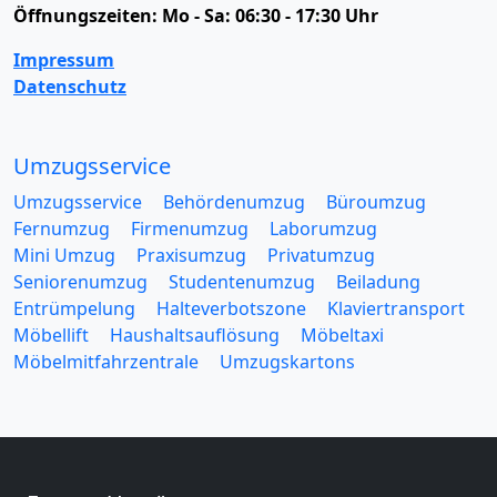
Öffnungszeiten:
Mo - Sa: 06:30 - 17:30 Uhr
Impressum
Datenschutz
Umzugsservice
Umzugsservice
Behördenumzug
Büroumzug
Fernumzug
Firmenumzug
Laborumzug
Mini Umzug
Praxisumzug
Privatumzug
Seniorenumzug
Studentenumzug
Beiladung
Entrümpelung
Halteverbotszone
Klaviertransport
Möbellift
Haushaltsauflösung
Möbeltaxi
Möbelmitfahrzentrale
Umzugskartons