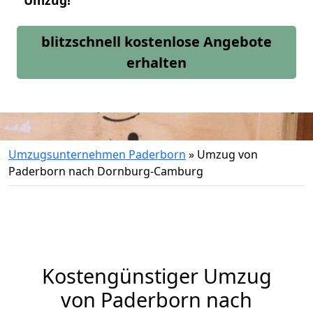
Umzug!
blitzschnell kostenlose Angebote
erhalten
Umzugsunternehmen Paderborn
»
Umzug von
Paderborn nach Dornburg-Camburg
Kostengünstiger Umzug
von Paderborn nach