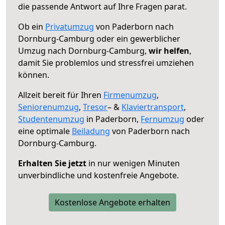
die passende Antwort auf Ihre Fragen parat.
Ob ein
Privatumzug
von Paderborn nach
Dornburg-Camburg oder ein gewerblicher
Umzug nach Dornburg-Camburg,
wir helfen
,
damit Sie problemlos und stressfrei umziehen
können.
Allzeit bereit für Ihren
Firmenumzug
,
Seniorenumzug
,
Tresor
– &
Klaviertransport
,
Studentenumzug
in Paderborn,
Fernumzug
oder
eine optimale
Beiladung
von Paderborn nach
Dornburg-Camburg.
Erhalten Sie jetzt
in nur wenigen Minuten
unverbindliche und kostenfreie Angebote.
Kostenlose Angebote erhalten