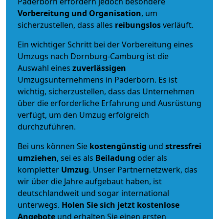
Paderborn erfordern jedoch besondere
Vorbereitung und Organisation
, um
sicherzustellen, dass alles
reibungslos
verläuft.
Ein wichtiger Schritt bei der Vorbereitung eines
Umzugs nach Dornburg-Camburg ist die
Auswahl eines
zuverlässigen
Umzugsunternehmens in Paderborn. Es ist
wichtig, sicherzustellen, dass das Unternehmen
über die erforderliche Erfahrung und Ausrüstung
verfügt, um den Umzug erfolgreich
durchzuführen.
Bei uns können Sie
kostengünstig
und
stressfrei
umziehen
, sei es als
Beiladung
oder als
kompletter
Umzug
. Unser Partnernetzwerk, das
wir über die Jahre aufgebaut haben, ist
deutschlandweit und sogar international
unterwegs.
Holen Sie sich jetzt kostenlose
Angebote
und erhalten Sie einen ersten