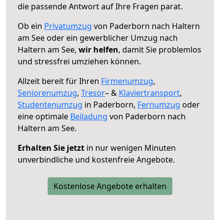
die passende Antwort auf Ihre Fragen parat.
Ob ein
Privatumzug
von Paderborn nach Haltern
am See oder ein gewerblicher Umzug nach
Haltern am See,
wir helfen
, damit Sie problemlos
und stressfrei umziehen können.
Allzeit bereit für Ihren
Firmenumzug
,
Seniorenumzug
,
Tresor
– &
Klaviertransport
,
Studentenumzug
in Paderborn,
Fernumzug
oder
eine optimale
Beiladung
von Paderborn nach
Haltern am See.
Erhalten Sie jetzt
in nur wenigen Minuten
unverbindliche und kostenfreie Angebote.
Kostenlose Angebote erhalten