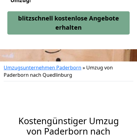
Umzug!
blitzschnell kostenlose Angebote
erhalten
Umzugsunternehmen Paderborn
»
Umzug von
Paderborn nach Quedlinburg
Kostengünstiger Umzug
von Paderborn nach