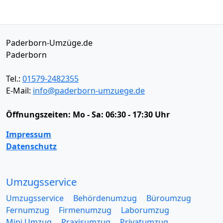
Paderborn-Umzüge.de
Paderborn
Tel.:
01579-2482355
E-Mail:
info@paderborn-umzuege.de
Öffnungszeiten:
Mo - Sa: 06:30 - 17:30 Uhr
Impressum
Datenschutz
Umzugsservice
Umzugsservice
Behördenumzug
Büroumzug
Fernumzug
Firmenumzug
Laborumzug
Mini Umzug
Praxisumzug
Privatumzug