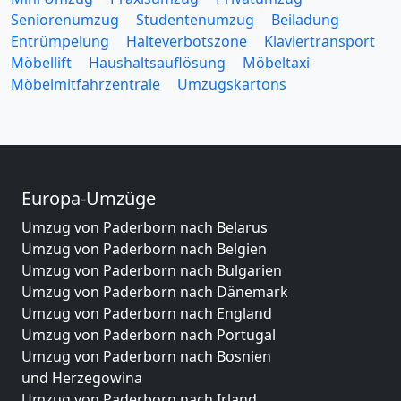
Seniorenumzug
Studentenumzug
Beiladung
Entrümpelung
Halteverbotszone
Klaviertransport
Möbellift
Haushaltsauflösung
Möbeltaxi
Möbelmitfahrzentrale
Umzugskartons
Europa-Umzüge
Umzug von Paderborn nach Belarus
Umzug von Paderborn nach Belgien
Umzug von Paderborn nach Bulgarien
Umzug von Paderborn nach Dänemark
Umzug von Paderborn nach England
Umzug von Paderborn nach Portugal
Umzug von Paderborn nach Bosnien
und Herzegowina
Umzug von Paderborn nach Irland