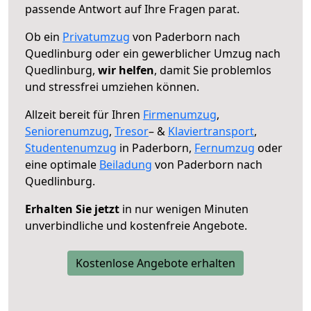
passende Antwort auf Ihre Fragen parat.
Ob ein
Privatumzug
von Paderborn nach
Quedlinburg oder ein gewerblicher Umzug nach
Quedlinburg,
wir helfen
, damit Sie problemlos
und stressfrei umziehen können.
Allzeit bereit für Ihren
Firmenumzug
,
Seniorenumzug
,
Tresor
– &
Klaviertransport
,
Studentenumzug
in Paderborn,
Fernumzug
oder
eine optimale
Beiladung
von Paderborn nach
Quedlinburg.
Erhalten Sie jetzt
in nur wenigen Minuten
unverbindliche und kostenfreie Angebote.
Kostenlose Angebote erhalten