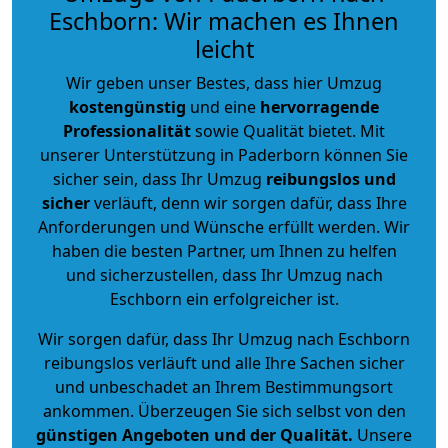
Eschborn: Wir machen es Ihnen
leicht
Wir geben unser Bestes, dass hier Umzug
kostengünstig
und eine
hervorragende
Professionalität
sowie Qualität bietet. Mit
unserer Unterstützung in Paderborn können Sie
sicher sein, dass Ihr Umzug
reibungslos und
sicher
verläuft, denn wir sorgen dafür, dass Ihre
Anforderungen und Wünsche erfüllt werden. Wir
haben die besten Partner, um Ihnen zu helfen
und sicherzustellen, dass Ihr Umzug nach
Eschborn ein erfolgreicher ist.
Wir sorgen dafür, dass Ihr Umzug nach Eschborn
reibungslos verläuft und alle Ihre Sachen sicher
und unbeschadet an Ihrem Bestimmungsort
ankommen. Überzeugen Sie sich selbst von den
günstigen Angeboten und der Qualität
.
Unsere