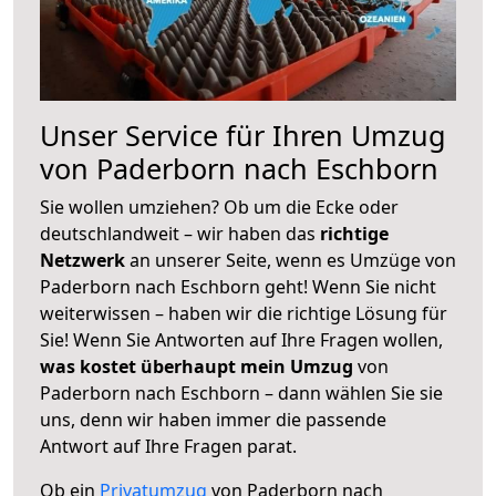
Unser Service für Ihren Umzug
von Paderborn nach Eschborn
Sie wollen umziehen? Ob um die Ecke oder
deutschlandweit – wir haben das
richtige
Netzwerk
an unserer Seite, wenn es Umzüge von
Paderborn nach Eschborn geht! Wenn Sie nicht
weiterwissen – haben wir die richtige Lösung für
Sie! Wenn Sie Antworten auf Ihre Fragen wollen,
was kostet überhaupt mein Umzug
von
Paderborn nach Eschborn – dann wählen Sie sie
uns, denn wir haben immer die passende
Antwort auf Ihre Fragen parat.
Ob ein
Privatumzug
von Paderborn nach