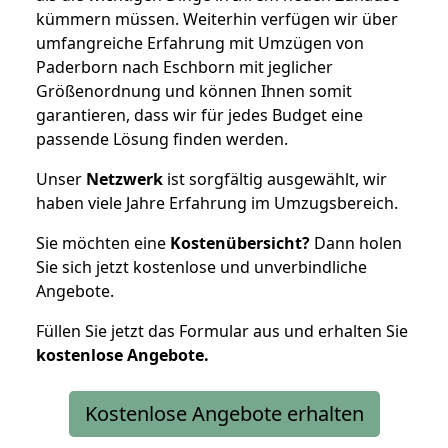
kümmern müssen. Weiterhin verfügen wir über
umfangreiche Erfahrung mit Umzügen von
Paderborn nach Eschborn mit jeglicher
Größenordnung und können Ihnen somit
garantieren, dass wir für jedes Budget eine
passende Lösung finden werden.
Unser
Netzwerk
ist sorgfältig ausgewählt, wir
haben viele Jahre Erfahrung im Umzugsbereich.
Sie möchten eine
Kostenübersicht?
Dann holen
Sie sich jetzt kostenlose und unverbindliche
Angebote.
Füllen Sie jetzt das Formular aus und erhalten Sie
kostenlose
Angebote.
Kostenlose Angebote erhalten