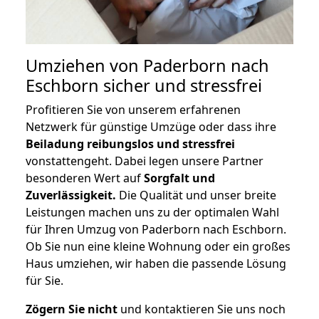
Umziehen von
Paderborn nach
Eschborn
sicher und stressfrei
Profitieren Sie von unserem erfahrenen
Netzwerk für günstige Umzüge oder dass ihre
Beiladung reibungslos und stressfrei
vonstattengeht. Dabei legen unsere Partner
besonderen Wert auf
Sorgfalt und
Zuverlässigkeit.
Die Qualität und unser breite
Leistungen machen uns zu der optimalen Wahl
für Ihren Umzug von Paderborn nach Eschborn.
Ob Sie nun eine kleine Wohnung oder ein großes
Haus umziehen, wir haben die passende Lösung
für Sie.
Zögern Sie nicht
und kontaktieren Sie uns noch