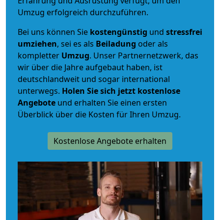
Erfahrung und Ausrüstung verfügt, um den
Umzug erfolgreich durchzuführen.
Bei uns können Sie
kostengünstig
und
stressfrei
umziehen
, sei es als
Beiladung
oder als
kompletter
Umzug
. Unser Partnernetzwerk, das
wir über die Jahre aufgebaut haben, ist
deutschlandweit und sogar international
unterwegs.
Holen Sie sich jetzt kostenlose
Angebote
und erhalten Sie einen ersten
Überblick über die Kosten für Ihren Umzug.
Kostenlose Angebote erhalten