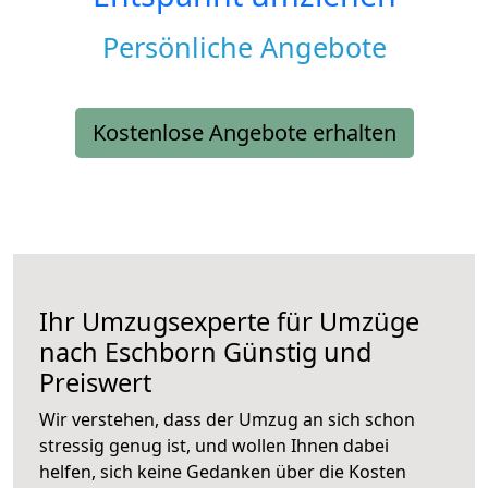
Persönliche Angebote
Kostenlose Angebote erhalten
Ihr Umzugsexperte für Umzüge
nach
Eschborn
Günstig und
Preiswert
Wir verstehen, dass der Umzug an sich schon
stressig genug ist, und wollen Ihnen dabei
helfen, sich keine Gedanken über die Kosten