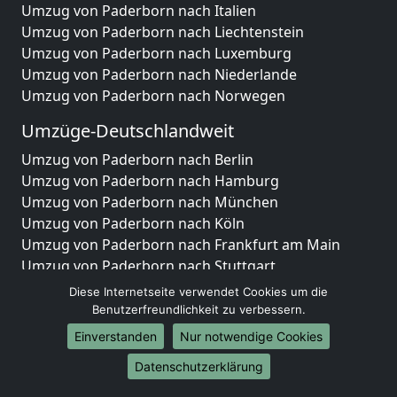
Umzug von Paderborn nach Italien
Umzug von Paderborn nach Liechtenstein
Umzug von Paderborn nach Luxemburg
Umzug von Paderborn nach Niederlande
Umzug von Paderborn nach Norwegen
Umzüge-Deutschlandweit
Umzug von Paderborn nach Berlin
Umzug von Paderborn nach Hamburg
Umzug von Paderborn nach München
Umzug von Paderborn nach Köln
Umzug von Paderborn nach Frankfurt am Main
Umzug von Paderborn nach Stuttgart
Umzug von Paderborn nach Düsseldorf
Diese Internetseite verwendet Cookies um die
Umzug von Paderborn nach Leipzig
Benutzerfreundlichkeit zu verbessern.
Umzug von Paderborn nach Dortmund
Einverstanden
Nur notwendige Cookies
Umzug von Paderborn nach Essen
Datenschutzerklärung
Umzug von Paderborn nach Bremen
Umzug von Paderborn nach Dresden