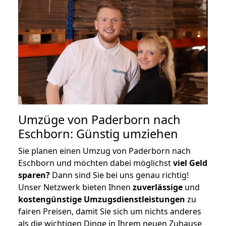
Umzüge von Paderborn nach
Eschborn: Günstig umziehen
Sie planen einen Umzug von Paderborn nach
Eschborn und möchten dabei möglichst
viel Geld
sparen?
Dann sind Sie bei uns genau richtig!
Unser Netzwerk bieten Ihnen
zuverlässige
und
kostengünstige Umzugsdienstleistungen
zu
fairen Preisen, damit Sie sich um nichts anderes
als die wichtigen Dinge in Ihrem neuen Zuhause