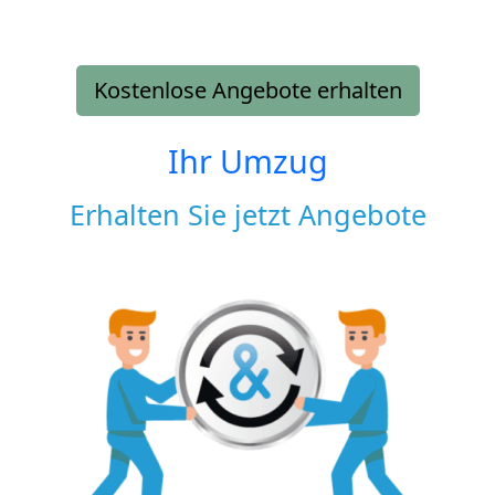
Kostenlose Angebote erhalten
Ihr Umzug
Erhalten Sie jetzt Angebote