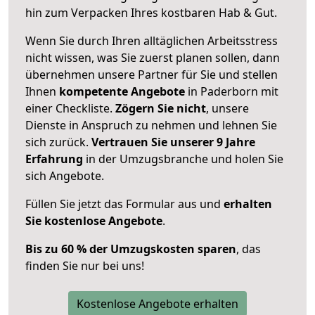
hin zum Verpacken Ihres kostbaren Hab & Gut.
Wenn Sie durch Ihren alltäglichen Arbeitsstress
nicht wissen, was Sie zuerst planen sollen, dann
übernehmen unsere Partner für Sie und stellen
Ihnen
kompetente Angebote
in Paderborn mit
einer Checkliste.
Zögern Sie nicht
, unsere
Dienste in Anspruch zu nehmen und lehnen Sie
sich zurück.
Vertrauen Sie unserer 9 Jahre
Erfahrung
in der Umzugsbranche und holen Sie
sich Angebote.
Füllen Sie jetzt das Formular aus und
erhalten
Sie kostenlose Angebote
.
Bis zu 60 % der Umzugskosten sparen
, das
finden Sie nur bei uns!
Kostenlose Angebote erhalten