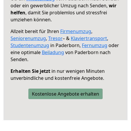
oder ein gewerblicher Umzug nach Senden,
wir
helfen
, damit Sie problemlos und stressfrei
umziehen können.
Allzeit bereit für Ihren
Firmenumzug
,
Seniorenumzug
,
Tresor
– &
Klaviertransport
,
Studentenumzug
in Paderborn,
Fernumzug
oder
eine optimale
Beiladung
von Paderborn nach
Senden.
Erhalten Sie jetzt
in nur wenigen Minuten
unverbindliche und kostenfreie Angebote.
Kostenlose Angebote erhalten