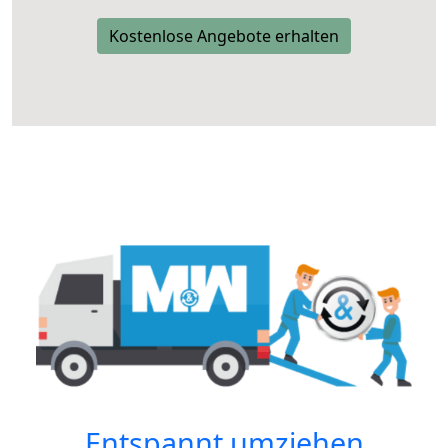
Kostenlose Angebote erhalten
Entspannt umziehen