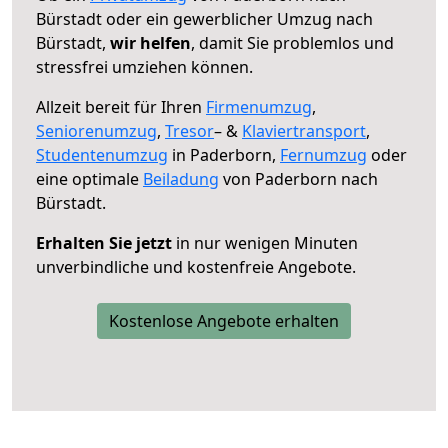
Bürstadt oder ein gewerblicher Umzug nach
Bürstadt,
wir helfen
, damit Sie problemlos und
stressfrei umziehen können.
Allzeit bereit für Ihren
Firmenumzug
,
Seniorenumzug
,
Tresor
– &
Klaviertransport
,
Studentenumzug
in Paderborn,
Fernumzug
oder
eine optimale
Beiladung
von Paderborn nach
Bürstadt.
Erhalten Sie jetzt
in nur wenigen Minuten
unverbindliche und kostenfreie Angebote.
Kostenlose Angebote erhalten