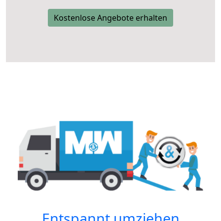
Kostenlose Angebote erhalten
Entspannt umziehen