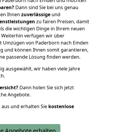
on Paderborn nach Emden und möchten
sparen?
Dann sind Sie bei uns genau
eten Ihnen
zuverlässige
und
enstleistungen
zu fairen Preisen, damit
als die wichtigen Dinge in Ihrem neuen
eiterhin verfügen wir über
it Umzügen von Paderborn nach Emden
g und können Ihnen somit garantieren,
eine passende Lösung finden werden.
tig ausgewählt, wir haben viele Jahre
ch.
ersicht?
Dann holen Sie sich jetzt
che Angebote.
r aus und erhalten Sie
kostenlose
e Angebote erhalten