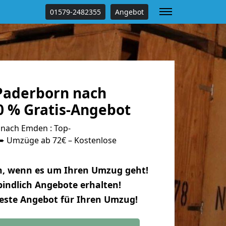
01579-2482355
Angebot
Paderborn nach
 % Gratis-Angebot
nach Emden : Top-
 Umzüge ab 72€ – Kostenlose
n, wenn es um Ihren Umzug geht!
indlich Angebote erhalten!
beste Angebot für Ihren Umzug!