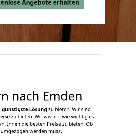
stenlose Angebote erhalten
rn nach Emden
e
günstigste
Lösung
zu bieten. Wir sind
eise
zu bieten. Wir wissen, wie wichtig es
, Ihnen die besten Preise zu bieten. Ob
as umgezogen werden muss.