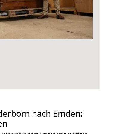
derborn nach Emden:
en