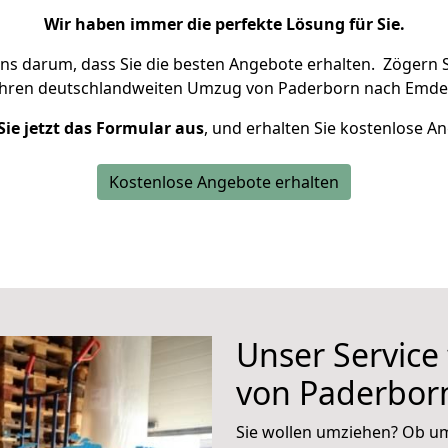
Wir haben immer die perfekte Lösung für Sie.
uns darum, dass Sie die besten Angebote erhalten.
Zögern S
Ihren deutschlandweiten Umzug von Paderborn nach Emden
Sie jetzt das Formular aus
, und erhalten Sie kostenlose A
Kostenlose Angebote erhalten
Unser Service
von Paderbor
Sie wollen umziehen? Ob um