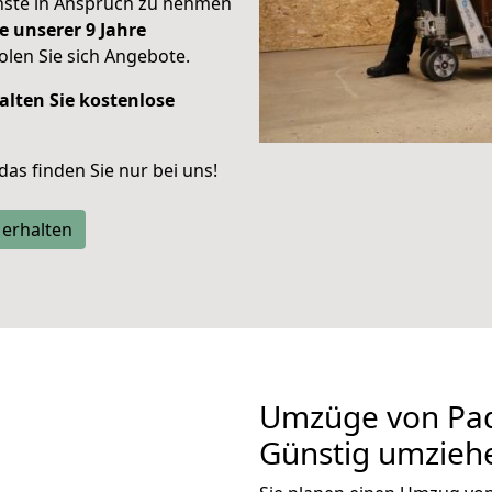
enste in Anspruch zu nehmen
e unserer 9 Jahre
len Sie sich Angebote.
alten Sie kostenlose
 das finden Sie nur bei uns!
 erhalten
Umzüge von Pa
Günstig umzieh