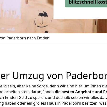
blitzschnell ko
on Paderborn nach Emden
ger Umzug von Paderbo
ig sein, aber keine Sorge, denn wir sind hier, um Ihnen di
d arbeiten stets daran, Ihnen
die besten Angebote und Pr
h Emden Geld zu sparen, und deshalb setzen wir alles daran
ung haben oder ein großes Haus in Paderborn besitzen, w