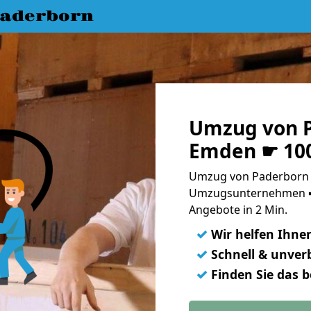
aderborn
Umzug von 
Emden ☛ 100
Umzug von Paderborn 
Umzugsunternehmen ➨
Angebote in 2 Min.
✓
Wir helfen Ihne
✓
Schnell & unverb
✓
Finden Sie das 