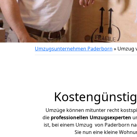
Umzugsunternehmen Paderborn
»
Umzug v
Kostengünsti
Umzüge können mitunter recht kostspiel
die
professionellen Umzugsexperten
un
ist, bei einem Umzug von Paderborn nac
Sie nun eine kleine Wohn