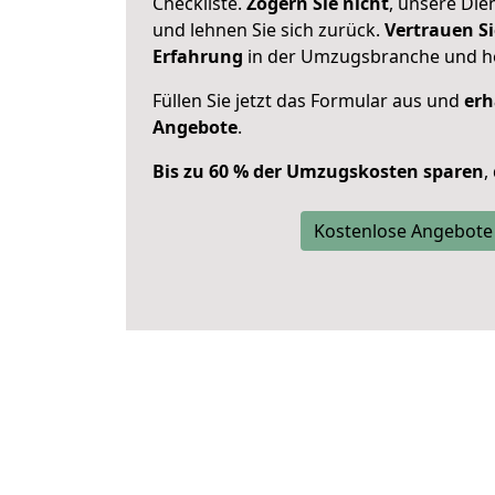
Checkliste.
Zögern Sie nicht
, unsere Di
und lehnen Sie sich zurück.
Vertrauen Si
Erfahrung
in der Umzugsbranche und ho
Füllen Sie jetzt das Formular aus und
erh
Angebote
.
Bis zu 60 % der Umzugskosten sparen
,
Kostenlose Angebote